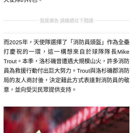
我是廣告 請繼續往下閱讀
而2025年，天使隊選擇了「消防員頭盔」作為全壘
打慶祝的一環，這一構想來自於球隊隊長Mike
Trout。本季，洛杉磯曾遭遇大規模山火，許多消防
員為救援行動付出巨大努力。Trout與洛杉磯郡消防
局的友人商討後，決定藉此方式表達對消防員的敬
意，並向受災民眾提供支持。