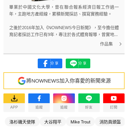
畢業於中國文化大學，曾在聯合報系經濟日報工作過一
年，主跑地方產經線，累積新聞採訪、撰寫實務經驗。
之後於2016年加入《NOWNEWS今日新聞》，至今擔任體
育記者採訪工作已有9年，專注於各式體育報導，曾實地...
作品集
分享
分享
將NOWNEWS加入你喜愛的新聞來源
APP
追蹤
追蹤
好友
訂閱
洛杉磯天使隊
大谷翔平
Mike Trout
消防員頭盔