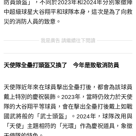
防員頭盔」，不同於2023年和2024年分別象徵陣
中超級球星大谷翔平和球隊本身，這次是為了向救
災的消防人員的致意。
我是廣告 請繼續往下閱讀
天使隊全壘打頭盔又換了 今年是致敬消防員
天使隊近年來在球員擊出全壘打後，都會為該球員
戴上特別的慶祝裝飾。2023年，當時仍效力於天使
隊的大谷翔平等球員，會在擊出全壘打後戴上如戰
國武將般的「武士頭盔」。2024年，球隊改用與
「天使」主題相符的「光環」作為慶祝道具，象徵
天使隊的特色。