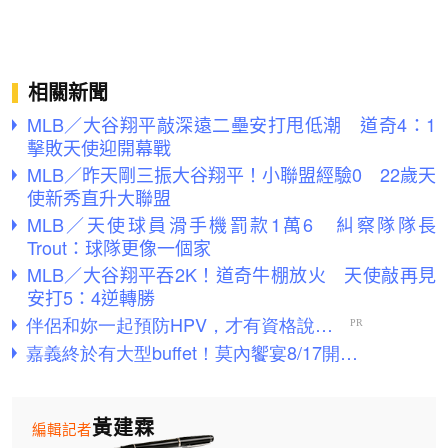
相關新聞
MLB／大谷翔平敲深遠二壘安打甩低潮 道奇4：1
擊敗天使迎開幕戰
MLB／昨天剛三振大谷翔平！小聯盟經驗0 22歲天
使新秀直升大聯盟
MLB／天使球員滑手機罰款1萬6 糾察隊隊長
Trout：球隊更像一個家
MLB／大谷翔平吞2K！道奇牛棚放火 天使敲再見
安打5：4逆轉勝
黃建霖
編輯記者