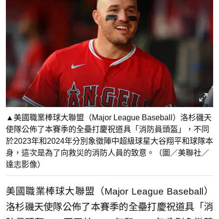
▲美國職業棒球大聯盟（Major League Baseball）洛杉磯天
使隊公佈了本賽季的全壘打慶祝道具「消防員頭盔」，不同
於2023年和2024年分別象徵陣中超級球星大谷翔平和球隊本
身，這次是為了向救災的消防人員的致意。（圖／美聯社／
達志影像）
美國職業棒球大聯盟（Major League Baseball）
洛杉磯天使隊公佈了本賽季的全壘打慶祝道具「消