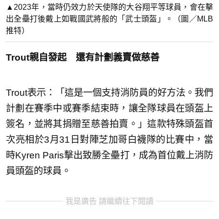
▲2023年，當時仍效力於天使隊的大谷翔平等球員，會在擊
出全壘打後戴上如戰國武將般的「武士頭盔」。（圖／MLB
推特）
Trout親自發起 還有計劃義賣做慈善
Trout表示：「這是一個支持消防員的好方法。我們
計劃在賽季中或賽季結束時，讓全隊球員在頭盔上
簽名，並將其捐贈至慈善拍賣。」這款特殊頭盔首
次亮相於3月31日對陣芝加哥白襪隊的比賽中，當
時Kyren Paris擊出致勝全壘打，成為首位戴上消防
員頭盔的球員。
我是廣告 請繼續往下閱讀