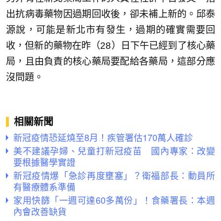
出抗病毒藥物因過期回收後，卻未補上新的。邱泰
源說，可能是新北市有發生，過期的確實需要回
收，但新的藥物在昨（28）日下午已經到了核心藥
局，且由負責的核心藥局要配給各藥局，這部分應
沒問題。
相關新聞
新冠疫情恐延燒至8月！疾管署估170萬人確診
美不建議孕婦、兒童打新冠疫苗 國內專家：改變
要根據醫學實證
新冠疫情爆「急診再度壅塞」？衛福部長：動員所
有醫療體系準備
家用快篩「一週可達60多萬份」！食藥署長：本週
內會改善缺貨