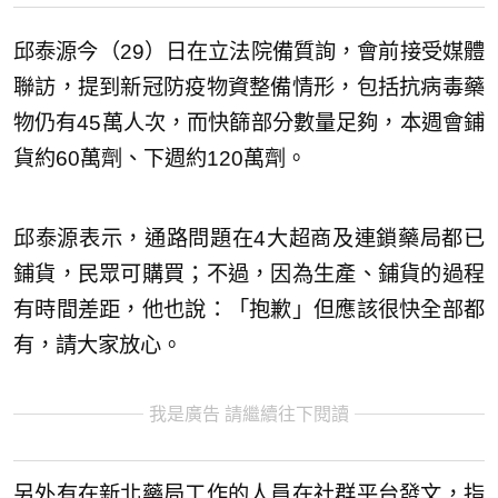
邱泰源今（29）日在立法院備質詢，會前接受媒體
聯訪，提到新冠防疫物資整備情形，包括抗病毒藥
物仍有45萬人次，而快篩部分數量足夠，本週會鋪
貨約60萬劑、下週約120萬劑。
邱泰源表示，通路問題在4大超商及連鎖藥局都已
鋪貨，民眾可購買；不過，因為生產、鋪貨的過程
有時間差距，他也說：「抱歉」但應該很快全部都
有，請大家放心。
我是廣告 請繼續往下閱讀
另外有在新北藥局工作的人員在社群平台發文，指