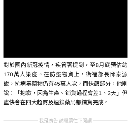
對於國內新冠疫情，疾管署提到，至8月底預估約
170萬人染疫。在防疫物資上，衛福部長邱泰源
說，抗病毒藥物仍有45萬人次，而快篩部分，他則
說：「抱歉，因為生產、鋪貨過程會差1、2天」但
盡快會在四大超商及連鎖藥局都鋪貨完成。
我是廣告 請繼續往下閱讀