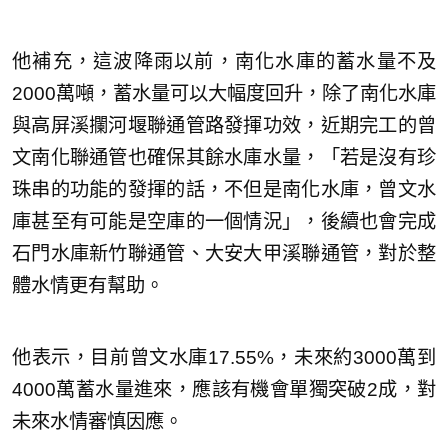
他補充，這波降雨以前，南化水庫的蓄水量不及
2000萬噸，蓄水量可以大幅度回升，除了南化水庫
與高屏溪攔河堰聯通管路發揮功效，近期完工的曾
文南化聯通管也確保其餘水庫水量，「若是沒有珍
珠串的功能的發揮的話，不但是南化水庫，曾文水
庫甚至有可能是空庫的一個情況」，後續也會完成
石門水庫新竹聯通管、大安大甲溪聯通管，對於整
體水情更有幫助。
他表示，目前曾文水庫17.55%，未來約3000萬到
4000萬蓄水量進來，應該有機會單獨突破2成，對
未來水情審慎因應。