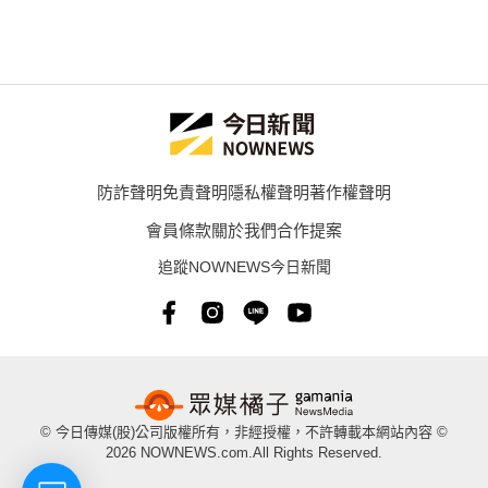
防詐聲明
免責聲明
隱私權聲明
著作權聲明
會員條款
關於我們
合作提案
追蹤NOWNEWS今日新聞
© 今日傳媒(股)公司版權所有，非經授權，不許轉載本網站內容 ©
2026 NOWNEWS.com.All Rights Reserved.