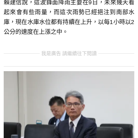
賴建信說，這波鋒面降雨主要在9日，未來幾天看
起來會有些雨量，而這次雨勢已經挹注到南部水
庫，現在水庫水位都有持續在上升，以每1小時以2
公分的速度在上漲之中。
我是廣告 請繼續往下閱讀