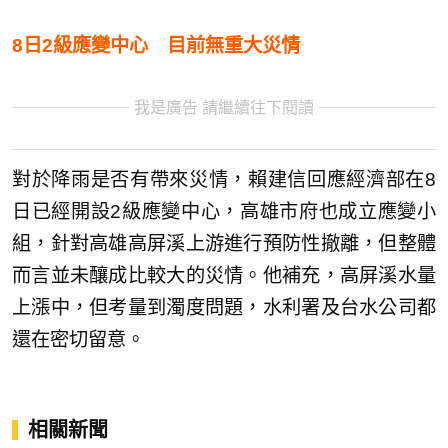
8日2級應變中心 目前無重大災情
我是廣告 請繼續往下閱讀
對於降雨是否有帶來災情，賴建信回應經濟部在8
日已經開設2級應變中心，高雄市府也成立應變小
組，針對高雄高屏溪上游進行預防性撤離，但整體
而言並未釀成比較大的災情。他補充，高屏溪水量
上漲中，但考量到濁度問題，水利署及台水公司都
還在密切留意。
相關新聞