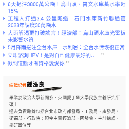
6天挹注3800萬公噸！烏山頭、曾文水庫蓄水率近
15%
工程人打通3.4 公里隧道 石門水庫新竹聯通管
2028年調度30萬噸水
大雨解渴更打破謠言！經濟部：烏山頭水庫光電板
未影響水質
5月降雨挹注全台水庫 水利署：全台水情恢復正常
鍾泓良
編輯記者
畢業於政治大學新聞系、英國愛丁堡大學民族主義研究所
碩士
過去負責路線包括台北市政府都發局、工務局、產發局，
衛福部、行政院；現今主責經濟部、國發會、主計總處、
學研單位等