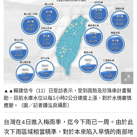
▲▲賴建信今（11）日受訪表示，受到雨勢及珍珠串計畫幫
助，目前水庫水位以每1小時2公分速度上漲，對於水情審慎
應變。（圖／記者鍾泓良攝影）
台灣在4日進入梅雨季，迄今下雨已一周。由於此
次下雨區域相當精準，對於本來陷入旱情的南部地