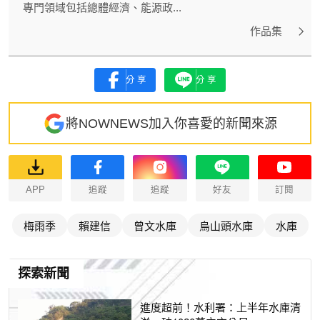
專門領域包括總體經濟、能源政...
作品集
分享
分享
將NOWNEWS加入你喜愛的新聞來源
APP
追蹤
追蹤
好友
訂閱
梅雨季
賴建信
曾文水庫
烏山頭水庫
水庫
探索新聞
進度超前！水利署：上半年水庫清