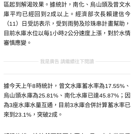
區起到解渴效果。據統計，南化、烏山頭及曾文水
庫平均已經回到2成以上。經濟部次長賴建信今
（11）日受訪表示，受到雨勢及珍珠串計畫幫助，
目前水庫水位以每1小時2公分速度上漲，對於水情
審慎應變。
我是廣告 請繼續往下閱讀
據今天上午8時統計，曾文水庫蓄水率為17.55%、
烏山頭水庫為25.81%、南化水庫已達45.87%；因
為3座水庫水量互通，目前3水庫合併計算蓄水率已
來到23.1%，突破2成。