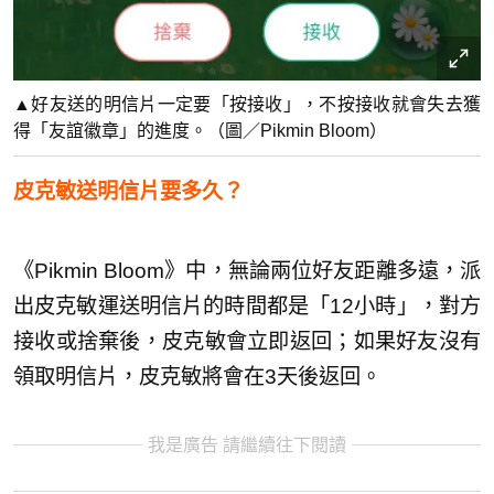
▲好友送的明信片一定要「按接收」，不按接收就會失去獲
得「友誼徽章」的進度。（圖／Pikmin Bloom）
皮克敏送明信片要多久？
《Pikmin Bloom》中，無論兩位好友距離多遠，派
出皮克敏運送明信片的時間都是「12小時」，對方
接收或捨棄後，皮克敏會立即返回；如果好友沒有
領取明信片，皮克敏將會在3天後返回。
我是廣告 請繼續往下閱讀