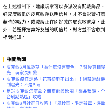
在上述機制下，建議玩家可以多派沒有配戴飾品、
好感度較低的皮克敏運送明信片，才不會影響打蘑
菇時的戰力，或減緩正在刷好感的皮克敏進度，此
外，若選擇捨棄好友送的明信片，對方並不會收到
相關通知。
相關新聞
皮克敏6月風鈴草「為什麼沒有黃色」？背後真相曝
光 玩家長知識
皮克敏瘋狂走路「花苗卻孵不出來」！隱藏遊戲機
制曝光：不是Bug
足球皮克敏怎麼拿？體育館鑰匙圈「飾品種類、全
台刷點熱區」攻略
皮克敏6月社群日攻略！「風鈴草、限定徽章、爆量