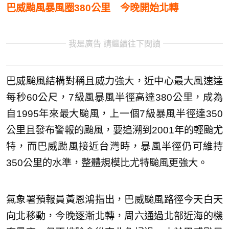
巴威颱風暴風圈380公里 今晚開始北轉
我是廣告 請繼續往下閱讀
巴威颱風結構對稱且威力強大，近中心最大風速達
每秒60公尺，7級風暴風半徑高達380公里，成為
自1995年來最大颱風，上一個7級暴風半徑達350
公里且發布警報的颱風，要追溯到2001年的輕颱尤
特，而巴威颱風接近台灣時，暴風半徑仍可維持
350公里的水準，整體規模比尤特颱風更強大。
氣象署預報員黃恩鴻指出，巴威颱風路徑今天白天
向北移動，今晚逐漸北轉，周六通過北部近海的機