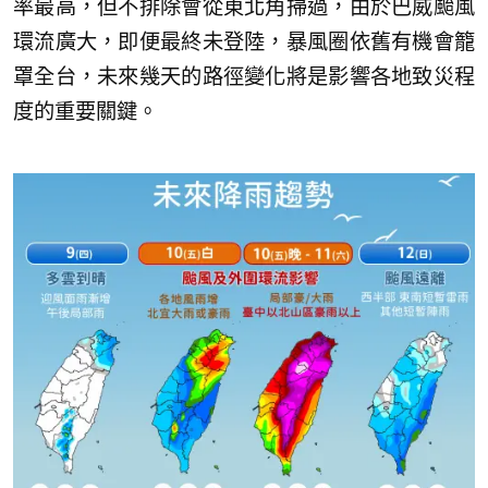
率最高，但不排除會從東北角掃過，由於巴威颱風
環流廣大，即便最終未登陸，暴風圈依舊有機會籠
罩全台，未來幾天的路徑變化將是影響各地致災程
度的重要關鍵。