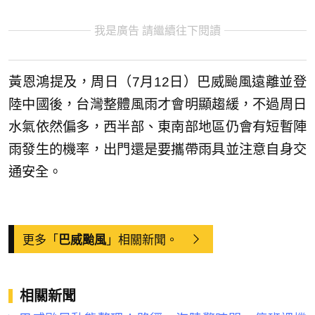
我是廣告 請繼續往下閱讀
黃恩鴻提及，周日（7月12日）巴威颱風遠離並登
陸中國後，台灣整體風雨才會明顯趨緩，不過周日
水氣依然偏多，西半部、東南部地區仍會有短暫陣
雨發生的機率，出門還是要攜帶雨具並注意自身交
通安全。
更多「
」相關新聞。
巴威颱風
相關新聞