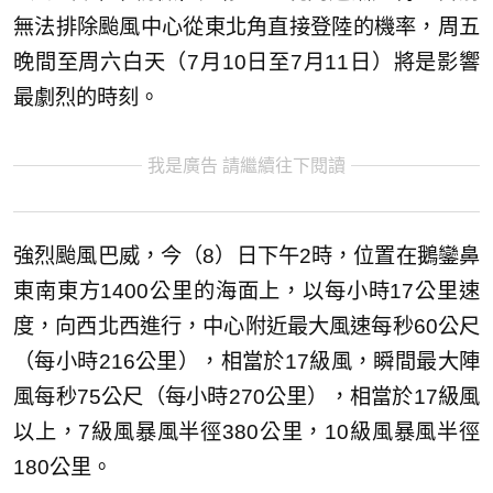
無法排除颱風中心從東北角直接登陸的機率，周五
晚間至周六白天（7月10日至7月11日）將是影響
最劇烈的時刻。
我是廣告 請繼續往下閱讀
強烈颱風巴威，今（8）日下午2時，位置在鵝鑾鼻
東南東方1400公里的海面上，以每小時17公里速
度，向西北西進行，中心附近最大風速每秒60公尺
（每小時216公里），相當於17級風，瞬間最大陣
風每秒75公尺（每小時270公里），相當於17級風
以上，7級風暴風半徑380公里，10級風暴風半徑
180公里。