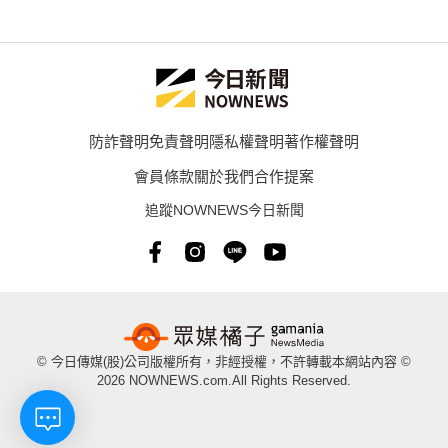
防詐聲明
免責聲明
隱私權聲明
著作權聲明
會員條款
關於我們
合作提案
追蹤NOWNEWS今日新聞
© 今日傳媒(股)公司版權所有，非經授權，不許轉載本網站內容 ©
2026 NOWNEWS.com.All Rights Reserved.