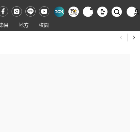
節目
地方
校園