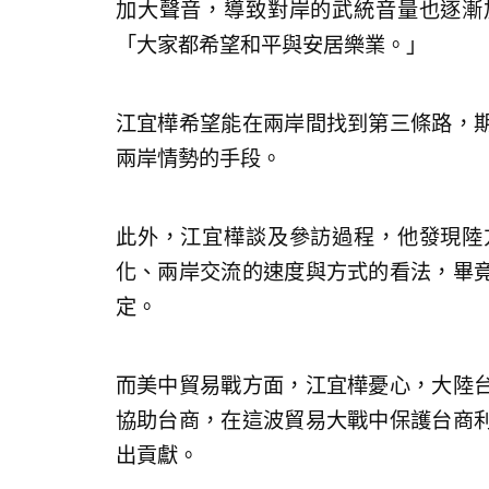
加大聲音，導致對岸的武統音量也逐漸
「大家都希望和平與安居樂業。」
江宜樺希望能在兩岸間找到第三條路，
兩岸情勢的手段。
此外，江宜樺談及參訪過程，他發現陸
化、兩岸交流的速度與方式的看法，畢
定。
而美中貿易戰方面，江宜樺憂心，大陸
協助台商，在這波貿易大戰中保護台商
出貢獻。