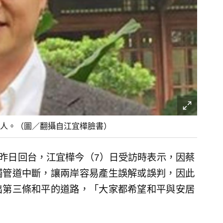
人。（圖／翻攝自江宜樺臉書）
於昨日回台，江宜樺今（7）日受訪時表示，因蔡
觸管道中斷，讓兩岸容易產生誤解或誤判，因此
出第三條和平的道路，「大家都希望和平與安居