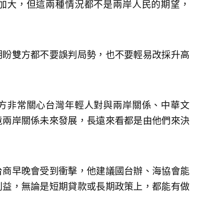
加大，但這兩種情況都不是兩岸人民的期望，
期盼雙方都不要誤判局勢，也不要輕易改採升高
方非常關心台灣年輕人對與兩岸關係、中華文
竟兩岸關係未來發展，長遠來看都是由他們來決
台商早晚會受到衝擊，他建議國台辦、海協會能
利益，無論是短期貸款或長期政策上，都能有做