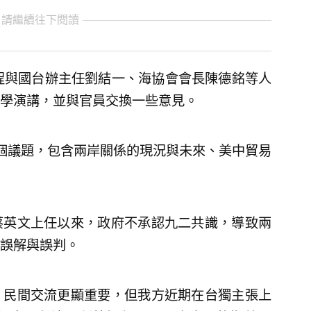
 請繼續往下閱讀
程與國台辦主任劉結一、海協會會長陳德銘等人
學演講，並與官員交換一些意見。
個議題，包含兩岸關係的現況與未來、美中貿易
蔡英文上任以來，政府不承認九二共識，導致兩
誤解與誤判。
，民間交流更顯重要，但我方近期在台獨主張上