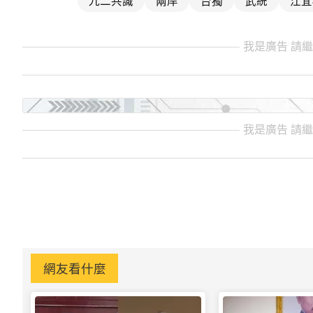
我是廣告 請
我是廣告 請
網友看什麼