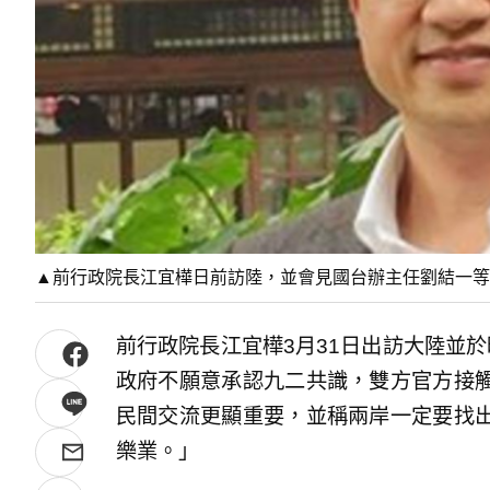
▲前行政院長江宜樺日前訪陸，並會見國台辦主任劉結一等
前行政院長江宜樺3月31日出訪大陸並
政府不願意承認九二共識，雙方官方接
民間交流更顯重要，並稱兩岸一定要找
樂業。」