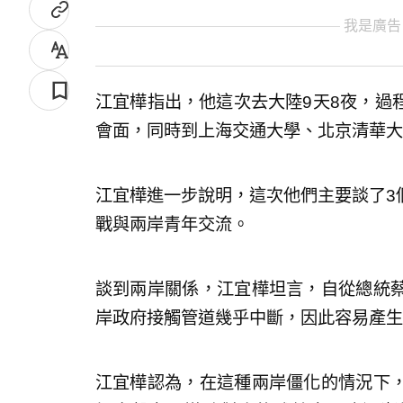
我是廣告
江宜樺指出，他這次去大陸9天8夜，過
會面，同時到上海交通大學、北京清華大
江宜樺進一步說明，這次他們主要談了3
戰與兩岸青年交流。
談到兩岸關係，江宜樺坦言，自從總統
岸政府接觸管道幾乎中斷，因此容易產生
江宜樺認為，在這種兩岸僵化的情況下