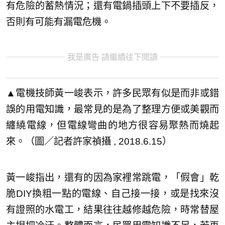
有危險的蓄熱情況；還有電鍋插頭上下不要插反，
否則有可能有漏電危機。
我是廣告 請繼續往下閱讀
▲電機技師黃一峻表示，許多民眾有似是而非或錯
誤的用電知識，最常見的是為了整理方便或美觀而
纏繞電線，但電線彎曲的地方很容易聚熱而燒起
來。（圖／記者許家禎攝 , 2018.6.15）
黃一峻指出，還有的因為家裡常跳電，「假會」乾
脆DIY換粗一點的電線、自己接一接，或是找來沒
有證照的水電工，結果往往越修越危險，時常替屋