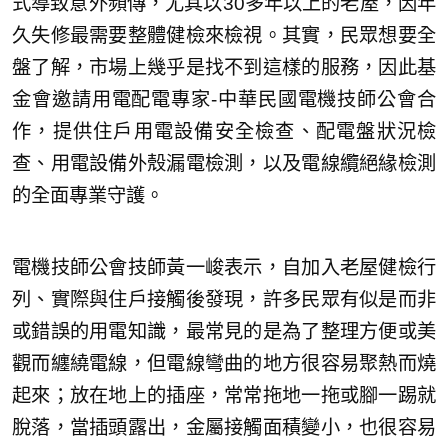
式導致意外頻傳，尤其以30多年以上的老屋，因年
久失修最需要整體健檢來檢視。其實，民眾想要全
盤了解，市場上幾乎是找不到這樣的服務，因此基
金會邀請用電配電專家-中華民國電機技師公會合
作，提供住戶用電設備安全檢查、配電盤狀況檢
查、用電設備外殼漏電檢測，以及電線纜絕緣檢測
的全面專業守護。
電機技師公會技師黃一峻表示，自加入老屋健檢行
列、實際與住戶接觸後發現，許多民眾有似是而非
或錯誤的用電知識，最常見的是為了整理方便或美
觀而纏繞電線，但電線彎曲的地方很容易聚熱而燒
起來；放在地上的插座，常常拖地一拖或腳一踢就
脫落，當插頭露出，金屬接觸面積變小，也很容易