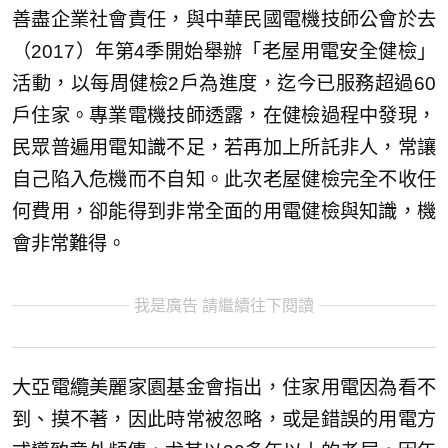
善盡企業社會責任，與中華民國電機技師公會於去
（2017）年第4季開始舉辦「老屋用電安全健檢」
活動，以每周健檢2戶為進度，迄今已服務超過60
戶住家。專業電機技師透露，在健檢過程中發現，
民眾普遍用電知識不足，若再加上所託非人，常讓
自己陷入危機而不自知。此次老屋健檢完全不收任
何費用，卻能得到非常全面的用電健檢與知識，機
會非常難得。
我是廣告 請繼續往下閱讀
大亞電纜美麗家園基金會指出，住家用電因為看不
到、摸不著，因此時常被忽略，或是錯誤的用電方