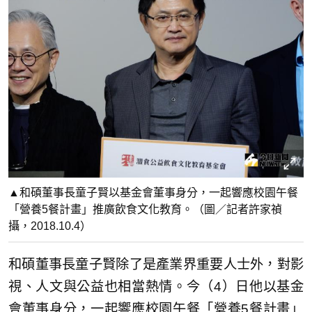
▲和碩董事長童子賢以基金會董事身分，一起響應校園午餐
「營養5餐計畫」推廣飲食文化教育。（圖／記者許家禎
攝，2018.10.4）
和碩董事長童子賢除了是產業界重要人士外，對影
視、人文與公益也相當熱情。今（4）日他以基金
會董事身分，一起響應校園午餐「營養5餐計畫」