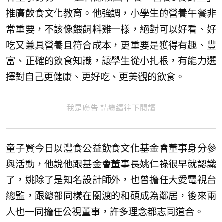
推廣飲食文化教育。他強調，小學生的營養午餐非
常重要，不該像餵飼料雞一樣，絕對可以好看、好
吃又兼具營養且符合成本，更重要是獲得有趣、豐
富、正確的飲食知識，讓學生從小扎根，有能力選
擇對自己更健康、更好吃、更美觀的飲食。
我是廣告 請繼續往下閱讀
童子賢今日以灃食公益飲食文化基金會董事身分參
與活動，他說他跟基金會董事長姚仁祿很早就認識
了，姚除了是知名設計師外，也曾擔任大愛電視台
總監，跟總部同樣在關渡的和碩成為鄰居，後來兩
人也一同擔任公視董事，許多理念都志同道合。