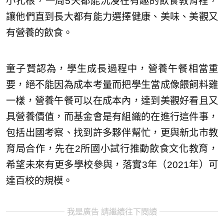
小扎根，一周5天都能沉浸在有趣的飲食教育裡，
讓他們直到長大都有能力選擇健康、美味、美觀又
有營養的飲食。
童子賢認為，學生成長過程中，營養午餐相當重
要，絕不能因為成本考量而把學生當成像餵飼料雞
一樣，營養午餐可以在成本內，達到美觀好看且又
具營養價值，而基金會是有組織的在進行這件事，
包括出國考察、找到許多夥伴幫忙，更與新北市教
育局合作，先在2所國小試行推動飲食文化教育，
希望未來有更多學校參與，落實3年（2021年）可
達百校的規模。
我是廣告 請繼續往下閱讀