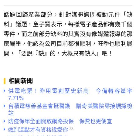
話題回歸產業部分，針對媒體詢問被動元件「缺
料」議題，童子賢表示，每樣電子產品都有幾千個
零件，而之前部分缺料的其實沒有像媒體報導的那
麼嚴重，他認為公司目前都很順利，旺季也順利展
開，「要說『缺』的，大概只有缺人」吧！
相關新聞
供電吃緊！昨用電創歷史新高 今備轉容量率
7.71%
台積電慈善基金會挺醫護 贈奇美醫院零接觸採檢
站
防疫保單全面開放網路投保 保費也更便宜