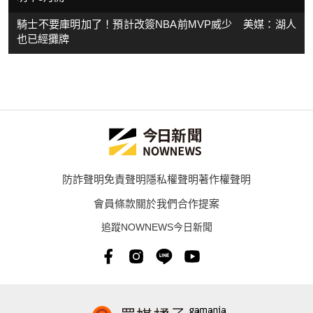
騎士不要庫明加了！預計改簽NBA前MVP威少 美媒：湖人
也已經攤牌
防詐聲明
免責聲明
隱私權聲明
著作權聲明
會員條款
關於我們
合作提案
追蹤NOWNEWS今日新聞