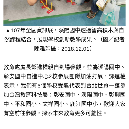
▲107年全國資訊展，溪陽國中透過智高積木與自
然課程結合，展現學校創新教學成果。（圖／記者
陳雅芳攝，2018.12.01）
教育處處長鄧進權親自到場參觀，並為溪陽國中、
彰安國中自造中心2校參展團隊加油打氣，鄧進權
表示，我們有6個學校受邀代表到台北世貿一館參
加台灣教育科技展：彰安國中、溪陽國中、彰興國
中、平和國小、文祥國小、鹿江國中小，歡迎大家
有空前往參觀，探索未來教育更多可能性。