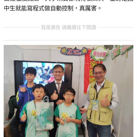
中生就能寫程式做自動控制，真厲害。
我是廣告 請繼續往下閱讀