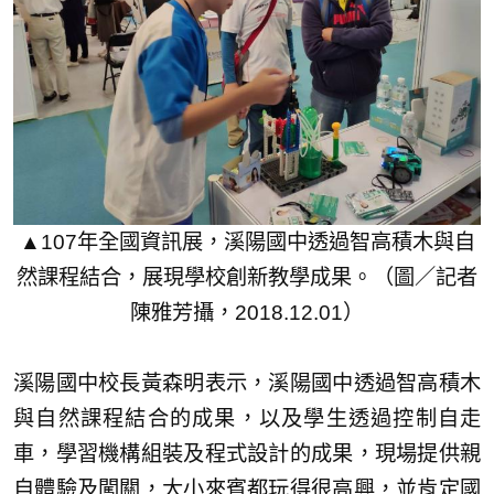
▲107年全國資訊展，溪陽國中透過智高積木與自
然課程結合，展現學校創新教學成果。（圖／記者
陳雅芳攝，2018.12.01）
溪陽國中校長黃森明表示，溪陽國中透過智高積木
與自然課程結合的成果，以及學生透過控制自走
車，學習機構組裝及程式設計的成果，現場提供親
自體驗及闖關，大小來賓都玩得很高興，並肯定國