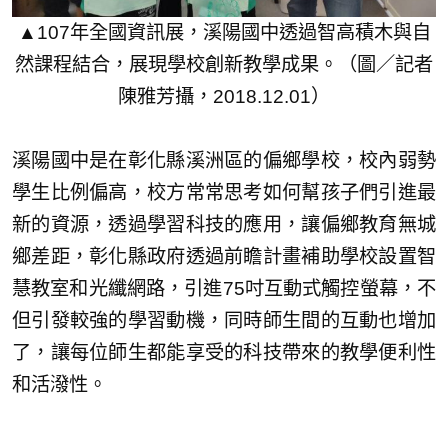
▲107年全國資訊展，溪陽國中透過智高積木與自
然課程結合，展現學校創新教學成果。（圖／記者
陳雅芳攝，2018.12.01）
溪陽國中是在彰化縣溪洲區的偏鄉學校，校內弱勢
學生比例偏高，校方常常思考如何幫孩子們引進最
新的資源，透過學習科技的應用，讓偏鄉教育無城
鄉差距，彰化縣政府透過前瞻計畫補助學校設置智
慧教室和光纖網路，引進75吋互動式觸控螢幕，不
但引發較強的學習動機，同時師生間的互動也增加
了，讓每位師生都能享受的科技帶來的教學便利性
和活潑性。