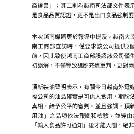
商證書」；其二則為越南司法部文件表
是食品品質認證，更不是出口食品強制要
本次越南媒體更於報導中提及，越南大幸福公代
南工商部查訪時，僅要求該公司提供2
前，因此致使越南工商部誤認該公司僅
初誤解，不僅導致魏應充遭重判，更對兩
頂新製油聲明表示，有關今日越南外電
福公司的油品確實是可供人食用，期盼
真相，給予公平的審判。並且強調，頂
用油」之品項依法報關和檢驗，並經由
「輸入食品許可通知」後才能入關，絕非