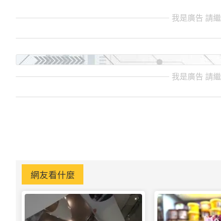
我是廣告 請
我是廣告 請
網友看什麼