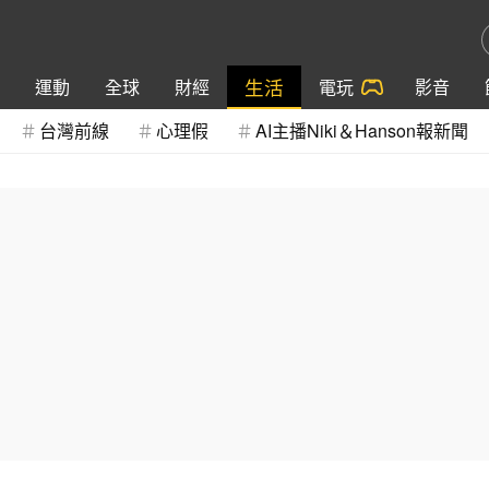
生活
運動
全球
財經
電玩
影音
台灣前線
心理假
AI主播Niki＆Hanson報新聞