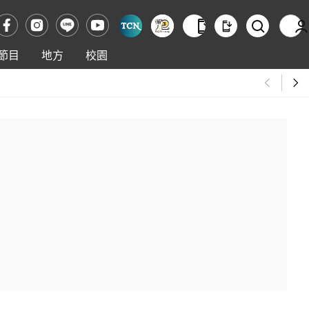
節目
地方
校園