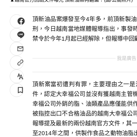
頂新油品案爆發至今4年多，前頂新製油
刑，今日越南當地媒體報導指出，事發
禁令於今年1月起已經解除，但報導中回
我是廣告
頂新案當初遭判有罪，主要理由之一是
件，認定大幸福公司並沒有獲越南主管
幸福公司外銷的脂、油類產品應僅能供
被指控出口不合格油品的越南大幸福公
報導提及最新的兩份越南官方文件，其一
至2014年之間，供製作食品之動物油