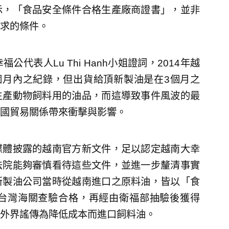
示，「食品安全條件合格生產廠商證書」，並非
求的條件。
表人Lu Thi Hanh小姐證詞，2014年越
個月內之紀錄，但出貨給頂新製油是在3個月之
生產動物飼料用的油品，而這導致事件風波的最
國貿易關係帶來衝擊與影響。
媒體披露的越南官方新文件，足以認定越南大幸
法院能夠審慎看待這些文件，並進一步釐清事實
新製油公司當時從越南進口之原料油，皆以「食
台灣海關查驗合格，再經由衛福部抽驗後獲得
外界謠傳為降低成本而進口飼料油。