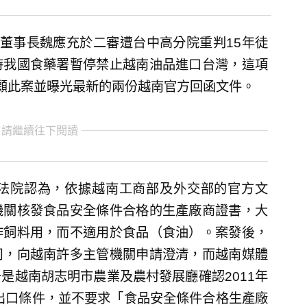
董事長魏應充於二審遭台中高分院重判15年徒
時我國食藥署暫停禁止越南油品進口台灣，這項
顧此案並曝光最新的兩份越南官方回函文件。
 請繼續往下閱讀
法院認為，依據越南工商部及外交部的官方文
機關核發食品安全條件合格的生產廠商證書，大
作飼料用，而不適用於食品（食油）。案發後，
司，向越南許多主管機關申請澄清，而越南媒體
是越南胡志明市農業及農村發展廳確認2011年
脂出口條件，並不要求「食品安全條件合格生產廠