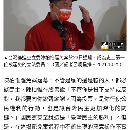
▲台灣基進黨立委陳柏惟罷免案於23日通過，成為史上第一
位被罷免的立法委員。（圖／記者呂炯昌攝。2021.10.25）
陳柏惟罷免案落幕，不管是贏的還是輸的人，都必
談民主，陳柏惟在臉書說「不管你是投下支持或反
對，我都要向你說聲謝謝。因為投票，是你行使公
民權利的行動，也是讓台灣民主更加深化的關
鍵。」國民黨甚至說這是「臺灣民主的勝利」。但
是，在這場罷免案過程中不斷出現的惡意操作不實