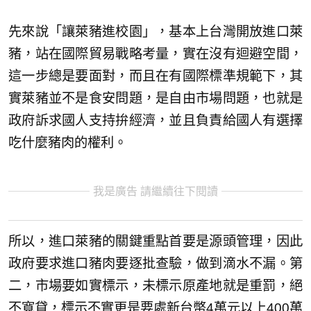
先來說「讓萊豬進校園」，基本上台灣開放進口萊
豬，站在國際貿易戰略考量，實在沒有迴避空間，
這一步總是要面對，而且在有國際標準規範下，其
實萊豬並不是食安問題，是自由市場問題，也就是
政府訴求國人支持拚經濟，並且負責給國人有選擇
吃什麼豬肉的權利。
我是廣告 請繼續往下閱讀
所以，進口萊豬的關鍵重點首要是源頭管理，因此
政府要求進口豬肉要逐批查驗，做到滴水不漏。第
二，市場要如實標示，未標示原產地就是重罰，絕
不寬貸，標示不實更是要處新台幣4萬元以上400萬