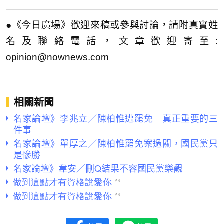
●《今日廣場》歡迎來稿或參與討論，請附真實姓
名及聯絡電話，文章歡迎寄至:
opinion@nownews.com
相關新聞
名家論壇》李兆立／陳柏惟遭罷免 真正重要的三
件事
名家論壇》單厚之／陳柏惟罷免案過關，國民黨只
是慘勝
名家論壇》韋安／刪Q結果不容國民黨樂觀