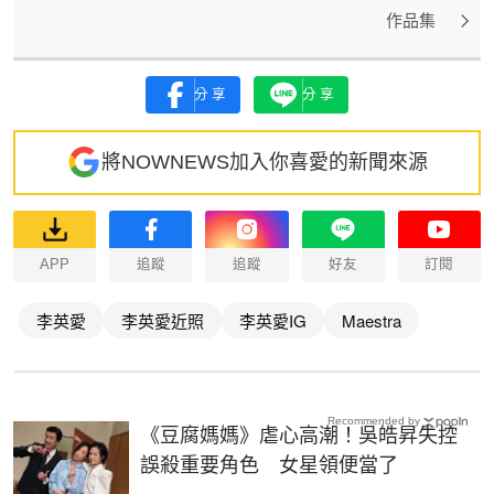
作品集
分享
分享
將NOWNEWS加入你喜愛的新聞來源
APP
追蹤
追蹤
好友
訂閱
李英愛
李英愛近照
李英愛IG
Maestra
Recommended by
《豆腐媽媽》虐心高潮！吳皓昇失控
誤殺重要角色 女星領便當了