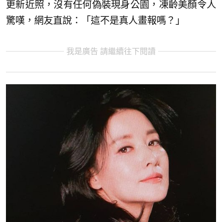
更新近照，沒有任何偽裝現身公園，凍齡美顏令人
驚嘆，網友直說：「這不是真人畫報嗎？」
我是廣告 請繼續往下閱讀