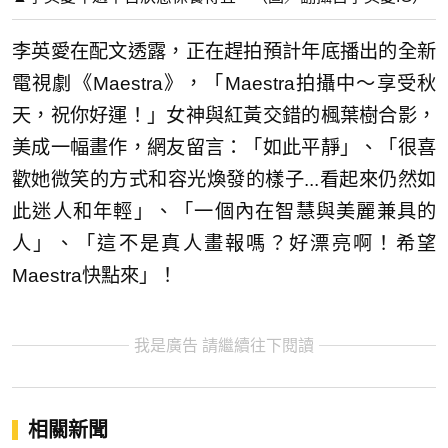
李英愛在配文透露，正在趕拍預計年底播出的全新
電視劇《Maestra》，「Maestra拍攝中～享受秋
天，祝你好運！」女神與紅黃交錯的楓葉樹合影，
美成一幅畫作，網友留言：「如此平靜」、「很喜
歡她微笑的方式和容光煥發的樣子...看起來仍然如
此迷人和年輕」、「一個內在智慧與美麗兼具的
人」、「這不是真人畫報嗎？好漂亮啊！希望
Maestra快點來」！
我是廣告 請繼續往下閱讀
相關新聞