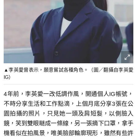
▲李英愛曾表示，願意嘗試各種角色。（圖／翻攝自李英愛
IG）
4年前，李英愛一改低調作風，開通個人IG帳號，
不時分享生活和工作點滴，上個月底分享3張在公
園拍攝的照片，只見她一頭及肩短髮，以側臉入
鏡，笑到雙眼瞇成一條線，另一張摘下口罩，拿手
機看似在拍風景，唯美臉部輪廓現形，雖然有些許