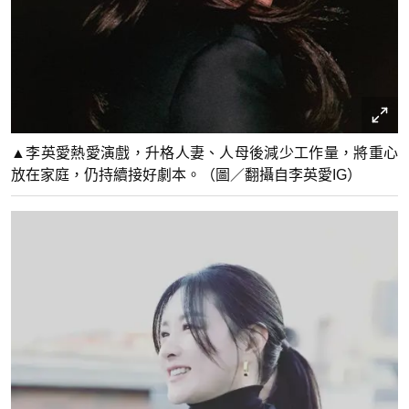
▲李英愛熱愛演戲，升格人妻、人母後減少工作量，將重心
放在家庭，仍持續接好劇本。（圖／翻攝自李英愛IG）