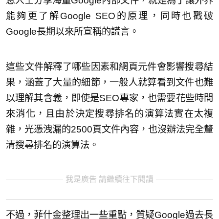
息人士分享海量Google內部文件，就是為了讓外界
能夠更了解Google SEO的原理，同時也戳破
Google長期以來所宣稱的謊言。
這些文件解釋了哪些因素和網頁元件會影響搜尋結
果，涵蓋了大量的細節，一般人就算看到文件也難
以理解其含義，即使是SEO專家，也需要花些時間
來消化，且由於決定搜尋排名的演算法實在太複
雜，光憑洩漏的2500頁文件內容，也沒辦法完全釐
清搜尋排名的演算法。
我是廣告 請繼續往下閱讀
不過，菲什金整理出一些重點，質疑Google過去長