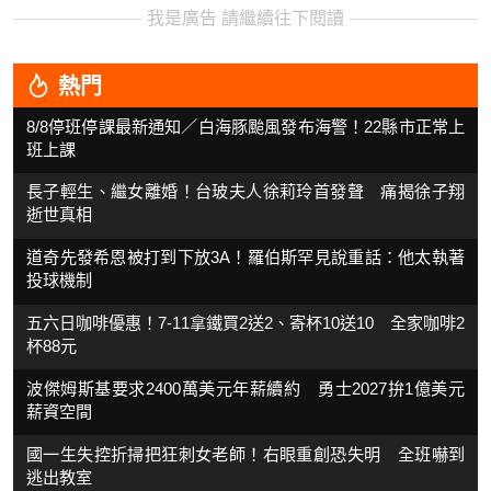
我是廣告 請繼續往下閱讀
熱門
8/8停班停課最新通知／白海豚颱風發布海警！22縣市正常上
班上課
長子輕生、繼女離婚！台玻夫人徐莉玲首發聲 痛揭徐子翔
逝世真相
道奇先發希恩被打到下放3A！羅伯斯罕見說重話：他太執著
投球機制
五六日咖啡優惠！7-11拿鐵買2送2、寄杯10送10 全家咖啡2
杯88元
波傑姆斯基要求2400萬美元年薪續約 勇士2027拚1億美元
薪資空間
國一生失控折掃把狂刺女老師！右眼重創恐失明 全班嚇到
逃出教室