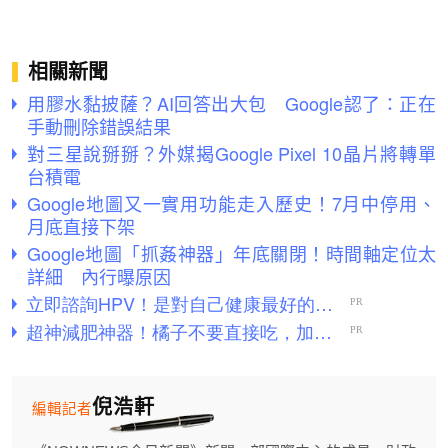
相關新聞
用膠水黏披薩？AI回答出大包 Google認了：正在
手動刪除錯誤結果
對三星說掰掰？外媒揭Google Pixel 10晶片將轉單
台積電
Google地圖又一實用功能走入歷史！7月中停用、
月底直接下架
Google地圖「抓姦神器」年底關閉！時間軸定位太
詳細 內行曝原因
倪浩軒
編輯記者