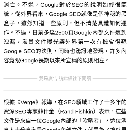
消亡。不過，Google對於SEO的說明始終很籠
統，從外界看來，Google SEO就像是個神秘的黑
盒子，雖然知道一些原則，但不清楚具體如何運
作。不過，日前多達2500頁Google內部文件遭到
洩漏，海量文件曝光讓外界第一次有機會得窺
Google SEO的法則，同時也驚訝地發現，許多內
容竟跟Google長期以來所宣稱的原則相左。
我是廣告 請繼續往下閱讀
根據《Verge》報導，在SEO領域工作了十多年的
資深SEO專家菲什金（Rand Fishkin）表示，這些
文件是來自一位Google內部的「吹哨者」，這位消