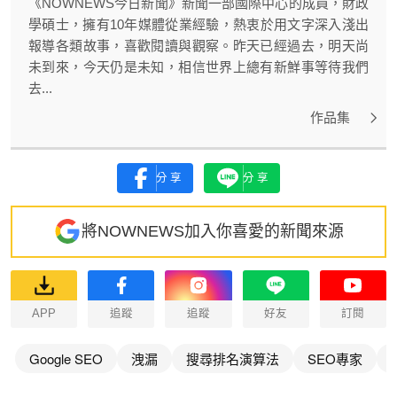
《NOWNEWS今日新聞》新聞一部國際中心的成員，財政
學碩士，擁有10年媒體從業經驗，熱衷於用文字深入淺出
報導各類故事，喜歡閱讀與觀察。昨天已經過去，明天尚
未到來，今天仍是未知，相信世界上總有新鮮事等待我們
去...
作品集
分享
分享
將NOWNEWS加入你喜愛的新聞來源
APP
追蹤
追蹤
好友
訂閱
Google SEO
洩漏
搜尋排名演算法
SEO專家