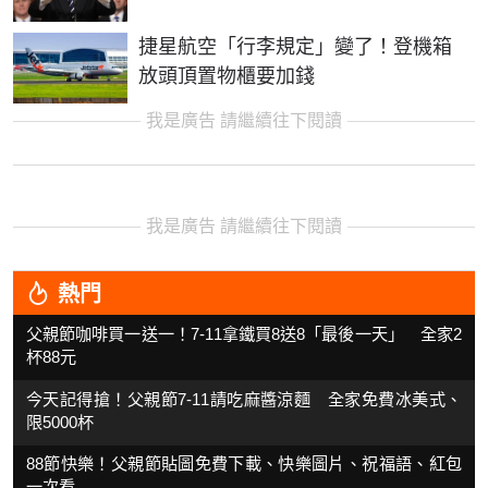
捷星航空「行李規定」變了！登機箱
放頭頂置物櫃要加錢
我是廣告 請繼續往下閱讀
我是廣告 請繼續往下閱讀
熱門
父親節咖啡買一送一！7-11拿鐵買8送8「最後一天」 全家2
杯88元
今天記得搶！父親節7-11請吃麻醬涼麵 全家免費冰美式、
限5000杯
88節快樂！父親節貼圖免費下載、快樂圖片、祝福語、紅包
一次看