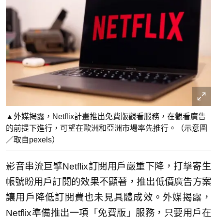
▲外媒揭露，Netflix計畫推出免費版觀看服務，在觀看廣告
的前提下進行，可望在歐洲和亞洲市場率先推行。（示意圖
／取自pexels）
影音串流巨擘Netflix訂閱用戶嚴重下降，打擊寄生
帳號盼用戶訂閱的效果不顯著，推出低價廣告方案
讓用戶降低訂閱費也未見具體成效。外媒揭露，
Netflix準備推出一項「免費版」服務，只要用戶在