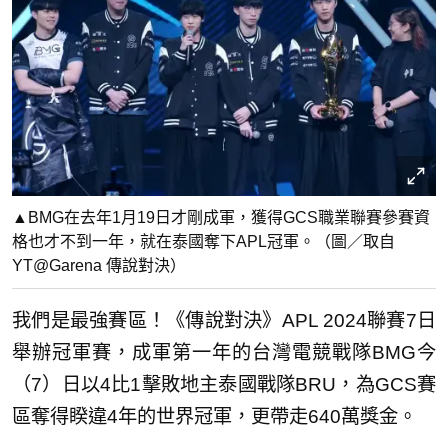
▲BMG在去年1月19日才剛成軍，獲得GCS職業聯賽參賽資
格也才不到一年，就在泰國奪下APL冠軍。（圖／取自
YT@Garena 傳說對決）
我們是最強賽區！《傳說對決》APL 2024聯賽7日
舉辦冠軍賽，成軍第一年的台灣電競戰隊BMG今
（7）日以4比1擊敗地主泰國戰隊BRU，為GCS賽
區奪得睽違4年的世界冠軍，更帶走640萬獎金。