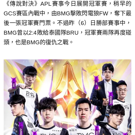
《傳說對決》APL賽事今日展開冠軍賽，稍早的
GCS賽區內戰中，由BMG擊敗閃電狼FW，奪下最
後一張冠軍賽門票。不過昨（6）日勝部賽事中，
BMG曾以2:4敗給泰國隊BRU，冠軍賽兩隊再度碰
頭，也是BMG的復仇之戰。