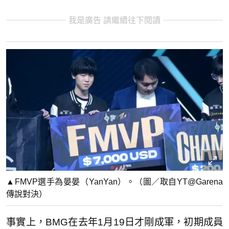
我是廣告 請繼續往下閱讀
▲FMVP選手為晏晏（YanYan）。（圖／取自YT@Garena
傳說對決）
事實上，BMG在去年1月19日才剛成軍，初期成員