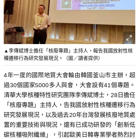
▲李傳斌博士擔任「核廢專題」主持人，報告我國放射性核
種遷移行為研究發展現況。（圖／讀者提供）
4年一度的國際地質大會輪由韓國釜山市主辦，超
過30個國家5000多人與會，大會設有41個專題。
清華大學核種特性研究團隊李傳斌博士，28日擔任
「核廢專題」主持人，告我國放射性核種遷移行為
研究發展現況，以及過去20年台灣發展核廢地質處
置的重要技術與現況，還有已成功研發的「創新低
碳核種吸附纖維」，引起歐美日韓專業學者熱烈討