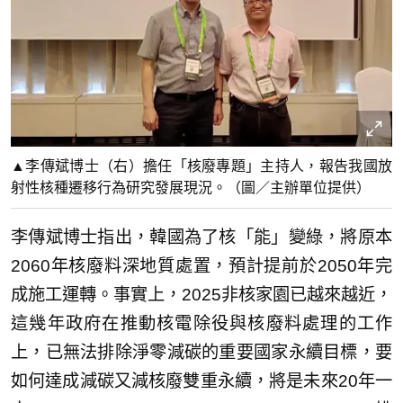
▲李傳斌博士（右）擔任「核廢專題」主持人，報告我國放
射性核種遷移行為研究發展現況。（圖／主辦單位提供）
李傳斌博士指出，韓國為了核「能」變綠，將原本
2060年核廢料深地質處置，預計提前於2050年完
成施工運轉。事實上，2025非核家園已越來越近，
這幾年政府在推動核電除役與核廢料處理的工作
上，已無法排除淨零減碳的重要國家永續目標，要
如何達成減碳又減核廢雙重永續，將是未來20年一