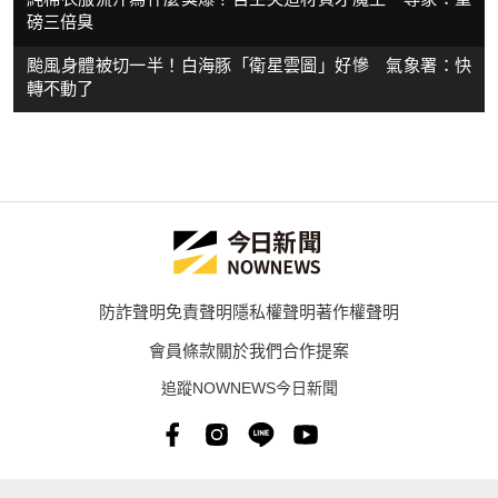
磅三倍臭
颱風身體被切一半！白海豚「衛星雲圖」好慘 氣象署：快
轉不動了
防詐聲明
免責聲明
隱私權聲明
著作權聲明
會員條款
關於我們
合作提案
追蹤NOWNEWS今日新聞