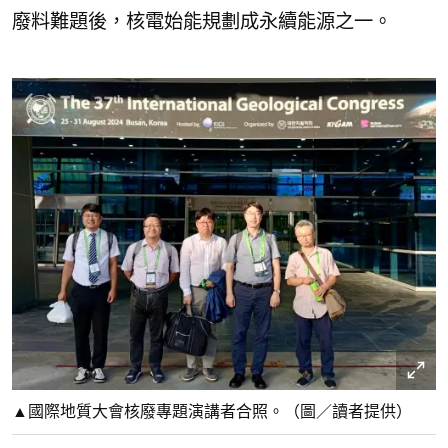
廢料難題後，核電始能規劃成永續能源之一。
▲國際地質大會核廢專題演講者合照。（圖／讀者提供）