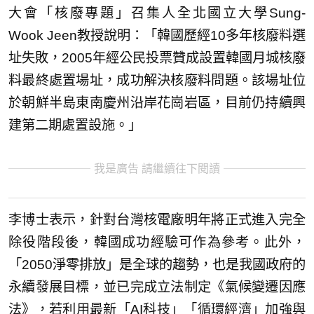
大會「核廢專題」召集人全北國立大學Sung-
Wook Jeen教授說明：「韓國歷經10多年核廢料選
址失敗，2005年經公民投票贊成設置韓國月城核廢
料最終處置場址，成功解決核廢料問題。該場址位
於朝鮮半島東南慶州沿岸花崗岩區，目前仍持續興
建第二期處置設施。」
我是廣告 請繼續往下閱讀
李博士表示，針對台灣核電廠明年將正式進入完全
除役階段後，韓國成功經驗可作為參考。此外，
「2050淨零排放」是全球的趨勢，也是我國政府的
永續發展目標，並已完成立法制定《氣候變遷因應
法》，若利用最新「AI科技」「循環經濟」加強與