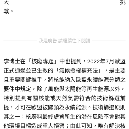
大挑
戰。
我是廣告 請繼續往下閱讀
李博士在「核廢專題」中也提到，2022年7月歐盟
正式通過並已生效的「氣候授權補充法」，是主要
且重要關鍵推手，將核能納入歐盟永續能源分類之
要件中規定，除了風能與太陽能等再生能源以外，
特別提到有關核能或天然氣需符合的技術篩選前
提，才可在歐盟被歸類為永續能源。技術篩選原則
其之一：核廢料最終處置所生的潛在風險不會對其
他環境目標造成重大損害；由此可知，唯有解決核