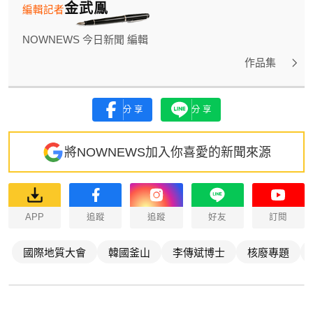
金武鳯
編輯記者
NOWNEWS 今日新聞 編輯
作品集
分享
分享
將NOWNEWS加入你喜愛的新聞來源
APP
追蹤
追蹤
好友
訂閱
國際地質大會
韓國釜山
李傳斌博士
核廢專題