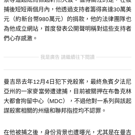
捕後短短兩個月內，他透過支持者籌得高達30萬美
元（約新台幣980萬元）的捐款，他的法律團隊也
為他成立網站，首度發表公開聲明稱對這些支持者
們心存感激。
我是廣告 請繼續往下閱讀
曼吉昂去年12月4日犯下兇殺案，最終魚賓夕法尼
亞州的一家麥當勞遭逮捕，目前被關押在布魯克林
大都會拘留中心（MDC），不過他對一系列與該起
謀殺案相關的州級和聯邦指控均不認罪。
在他被捕之後，身份背景也遭曝光，尤其是在曼吉