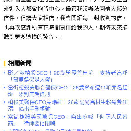
來進入大都會拘留中心。儘管我沒辦法回覆大部分
信件，但請大家相信，我會閱讀每一封收到的信，
也再次感謝所有花時間寫信給我的人，期待未來能
聽到更多這樣的聲音。」
相關新聞
影／涉槍殺CEO！26歲學霸首出庭 支持者高呼
「醫療健保是人權」
當街槍殺美聯合醫保CEO！26歲學霸遭11項罪名起
訴 恐判無期徒刑
槍殺美醫保CEO竟爆紅！26歲陽光高材生粉絲數狂
漲 IG出手刪帳號
當街槍殺美國醫保CEO！嫌出庭喊「侮辱人民智
商」 律師要他閉嘴