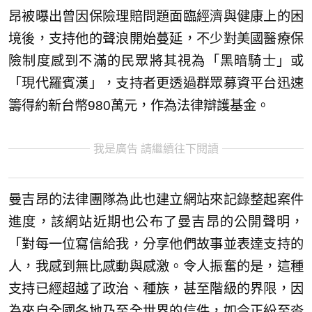
昂被曝出曾因保險理賠問題面臨經濟與健康上的困
境後，支持他的聲浪開始蔓延，不少對美國醫療保
險制度感到不滿的民眾將其視為「黑暗騎士」或
「現代羅賓漢」，支持者更透過群眾募資平台迅速
籌得約新台幣980萬元，作為法律辯護基金。
我是廣告 請繼續往下閱讀
曼吉昂的法律團隊為此也建立網站來記錄整起案件
進度，該網站近期也公布了曼吉昂的公開聲明，
「對每一位寫信給我，分享他們故事並表達支持的
人，我感到無比感動與感激。令人振奮的是，這種
支持已經超越了政治、種族，甚至階級的界限，因
為來自全國各地乃至全世界的信件，如今正紛至沓