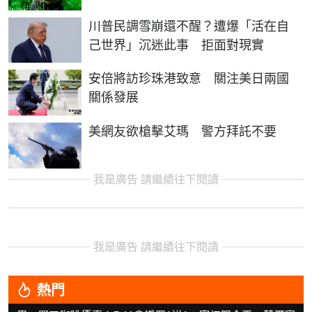
川普民調雪崩還不醒？遭爆「活在自
己世界」沉迷此事 拒面對現實
安倍將訪珍珠港致意 關注美日兩國
關係發展
美網友欲槍擊艾瑪 警方拜託不要
我是廣告 請繼續往下閱讀
我是廣告 請繼續往下閱讀
熱門