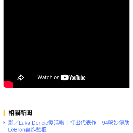
相關新聞
影／Luka Doncic復活啦！打出代表作 94呎妙傳助
LeBron轟炸籃框