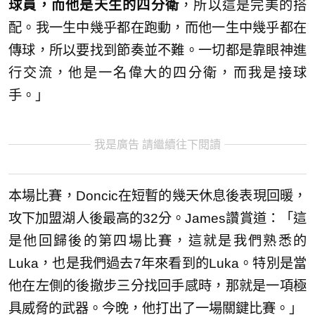
球員，而他是天生的四分衛
，所以這是完美的搭
配。我一生中幾乎都在跑動，而他一生中幾乎都在
傳球，所以要找到節奏並不難。一切都是靠眼神進
行交流，他是一名偉大的四分衛，而我是接球
手。」
我是廣告 請繼續往下閱讀
本場比賽，Doncic在短暫的幾天休息後表現回暖，
攻下加盟湖人後最高的32分。James讚賞道：「這
是他回歸後的第四場比賽，這就是我們熟悉的
Luka，也是我們過去7年來看到的Luka。特別是當
他在左側的後撤步三分找回手感時，那就是一項極
具威脅的武器。今晚，他打出了一場關鍵比賽。」