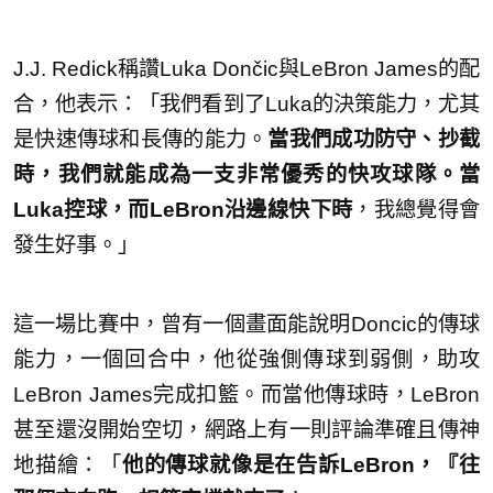
J.J. Redick稱讚Luka Dončic與LeBron James的配
合，他表示：「我們看到了Luka的決策能力，尤其
是快速傳球和長傳的能力。
當我們成功防守、抄截
時，我們就能成為一支非常優秀的快攻球隊。當
Luka控球，而LeBron沿邊線快下時
，我總覺得會
發生好事。」
這一場比賽中，曾有一個畫面能說明Doncic的傳球
能力，一個回合中，他從強側傳球到弱側，助攻
LeBron James完成扣籃。而當他傳球時，LeBron
甚至還沒開始空切，網路上有一則評論準確且傳神
地描繪：「
他的傳球就像是在告訴LeBron，『往