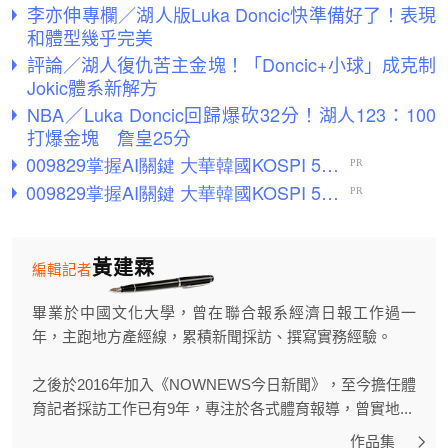
李亦伸專欄／湖人版Luka Doncic快準備好了！表現
和體型幾乎完美
評論／湖人復仇苦主金塊！「Doncic+小球」成克制
Jokic體系新解方
NBA／Luka Doncic回歸爆砍32分！湖人123：100
打爆金塊 詹皇25分
黃建霖
編輯記者
畢業於中國文化大學，曾在聯合報系經濟日報工作過一
年，主跑地方產經線，累積新聞採訪、撰寫實務經驗。
之後於2016年加入《NOWNEWS今日新聞》，至今擔任體
育記者採訪工作已有9年，專注於各式體育報導，曾實地...
作品集