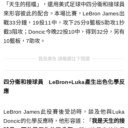
「天生的搭檔」，還用美式足球中四分衛和接球員
來形容彼此的配合。本場比賽，LeBron James出
戰33分鐘，19投11中，攻下25分9籃板5助攻1抄
截3阻攻；Doncic今晚22投10中，得到32分，另有
10籃板，7助攻。
我是廣告 請繼續往下閱讀
四分衛和接球員 LeBron+Luka產生出色化學反
應
LeBron James此役賽後受訪時，談及他與Luka
Doncic的化學反應時，他形容道：「
我是天生的接