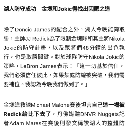
湖人防守成功 金塊和Jokic得找出因應之道
除了Doncic-James的配合之外，湖人今晚能夠取
勝，主帥JJ Redick為了限制金塊隊和其主將Nikola
Jokic的防守計畫，以及眾將們48分鐘的出色執
行，也是取勝關鍵。對於球隊防守Nikola Jokic的
策略，LeBron James表示：「這一切基於信任，
我們必須信任彼此，如果某處防線被突破，我們需
要補位。我認為今晚我們做到了。」
金塊總教練Michael Malone賽後坦言自己
這一場被
Redick給比下去了
，丹佛媒體DNVR Nuggets記
者Adam Mares在賽後則發文稱讚湖人的整體防