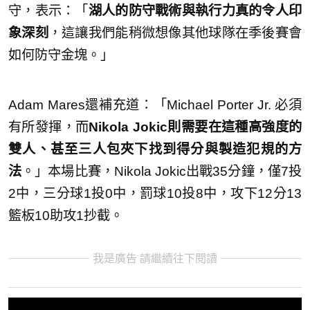
守，表示：「
湖人的防守戰術與執行力真的令人印
象深刻
，這讓我們能稍微想像其他球隊在季後賽會
如何防守金塊。」
Adam Mares還補充道：「Michael Porter Jr. 必須
有所發揮，而
Nikola Jokic則需要在這種高強度的
雙人、甚至三人包夾下找到得分與製造犯規的方
法
。」本場比賽，Nikola Jokic出戰35分鐘，僅7投
2中，三分球1投0中，罰球10投8中，攻下12分13
籃板10助攻1抄截。
我是廣告 請繼續往下閱讀