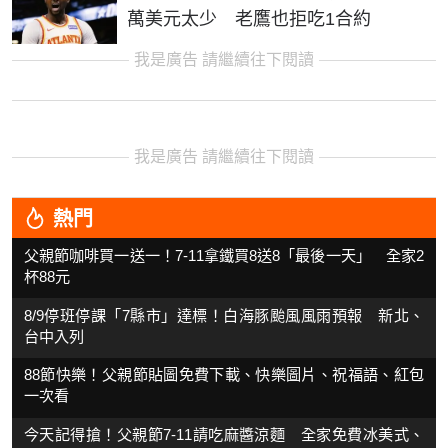
萬美元太少 老鷹也拒吃1合約
我是廣告 請繼續往下閱讀
我是廣告 請繼續往下閱讀
熱門
父親節咖啡買一送一！7-11拿鐵買8送8「最後一天」 全家2
杯88元
8/9停班停課「7縣市」達標！白海豚颱風風雨預報 新北、
台中入列
88節快樂！父親節貼圖免費下載、快樂圖片、祝福語、紅包
一次看
今天記得搶！父親節7-11請吃麻醬涼麵 全家免費冰美式、