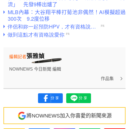
流」 先發9棒出爐了
MLB內幕：大谷翔平棒打菊池非偶然！AI模擬超過
300次 9.2度位移
張雅媜
編輯記者
NOWNEWS 今日新聞 編輯
作品集
分享
分享
將NOWNEWS加入你喜愛的新聞來源