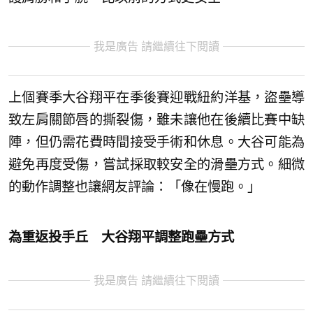
我是廣告 請繼續往下閱讀
上個賽季大谷翔平在季後賽迎戰紐約洋基，盜壘導
致左肩關節唇的撕裂傷，雖未讓他在後續比賽中缺
陣，但仍需花費時間接受手術和休息。大谷可能為
避免再度受傷，嘗試採取較安全的滑壘方式。細微
的動作調整也讓網友評論：「像在慢跑。」
為重返投手丘 大谷翔平調整跑壘方式
我是廣告 請繼續往下閱讀