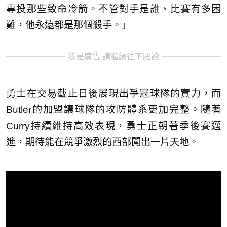
專投那些致命冷箭。不管對手是誰、比賽有多困
難，他永遠都是那個殺手。」
我是廣告 請繼續往下閱讀
勇士在交易截止日後展現出爭冠球隊的實力，而
Butler的加盟讓球隊的攻防體系更加完整。隨著
Curry持續維持高效表現，勇士正朝著季後賽邁
進，期待能在競爭激烈的西部闖出一片天地。