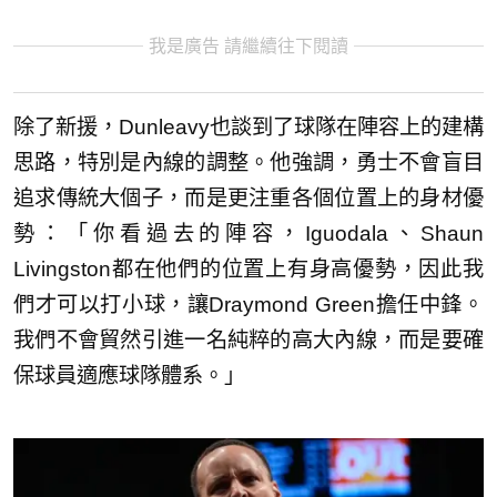
我是廣告 請繼續往下閱讀
除了新援，Dunleavy也談到了球隊在陣容上的建構
思路，特別是內線的調整。他強調，勇士不會盲目
追求傳統大個子，而是更注重各個位置上的身材優
勢：「你看過去的陣容，Iguodala、Shaun
Livingston都在他們的位置上有身高優勢，因此我
們才可以打小球，讓Draymond Green擔任中鋒。
我們不會貿然引進一名純粹的高大內線，而是要確
保球員適應球隊體系。」