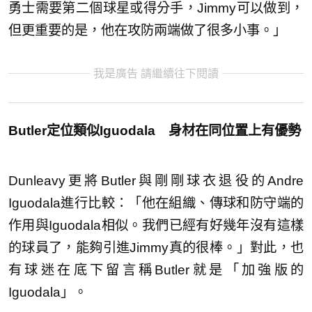
勇士需要第二個球星或得分手，Jimmy可以做到，
但更重要的是，他在攻防兩端做了很多小事。」
我是廣告 請繼續往下閱讀
Butler定位類似Iguodala 身材在同位置上有優勢
Dunleavy更將Butler與剛剛球衣退役的Andre
Iguodala進行比較：「他在組織、傳球和防守端的
作用與Iguodala相似。我們已經有好幾年沒有這樣
的球員了，能夠引進Jimmy真的很棒。」對此，也
有球迷在底下留言稱Butler就是「加強版的
Iguodala」。