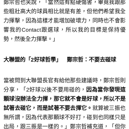
鄭宗哲也笑說，「當然這有點硬傷害，畢竟我跟那
些粗壯高大的球員相比就是有差，但他們希望我全
力揮擊，因為這樣才能增加破壞力，同時也不會影
響我的Contact跟選球，所以我的目標是保持優
勢，然後全力揮擊。」
大聯盟的「2好球哲學」 鄭宗哲：不要去碰球
當被問到大聯盟長官有給他那些建議時，鄭宗哲則
分享，「2好球以後不要用碰的，
因為當你發現這
顆球沒辦法全力揮，那它就不會是好球，所以不是
試著去碰它，而是試著不要去揮它。
就算被三振也
無所謂，因為代表那顆球不好打，碰到也同樣只是
出局，跟三振是一樣的。」鄭宗哲補充道，「但你