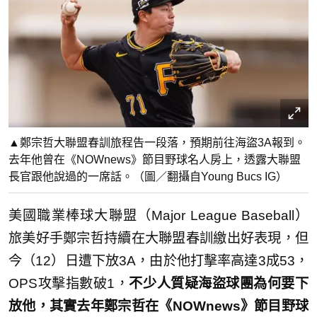
▲鄭宗哲大聯盟春訓旅程告一段落，預期前往海盜3A報到。
去年他曾在《NOWnews》節目野球名人房上，透露大聯盟
長官跟他說過的一席話。（圖／翻攝自Young Bucs IG）
美國職業棒球大聯盟（Major League Baseball）
旅美好手鄭宗哲持續在大聯盟春訓繳出好表現，但
今（12）日遭下放3A，由於他打擊率高達3成53，
OPS攻擊指數破1，
不少人質疑海盜球團為何要下
放他，其實去年鄭宗哲在《NOWnews》節目野球