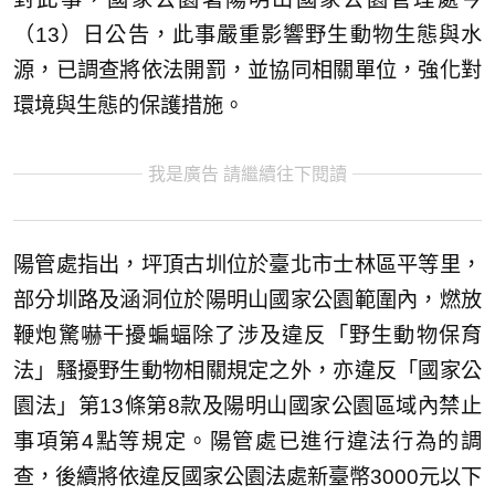
（13）日公告，此事嚴重影響野生動物生態與水
源，已調查將依法開罰，並協同相關單位，強化對
環境與生態的保護措施。
我是廣告 請繼續往下閱讀
陽管處指出，坪頂古圳位於臺北市士林區平等里，
部分圳路及涵洞位於陽明山國家公園範圍內，燃放
鞭炮驚嚇干擾蝙蝠除了涉及違反「野生動物保育
法」騷擾野生動物相關規定之外，亦違反「國家公
園法」第13條第8款及陽明山國家公園區域內禁止
事項第4點等規定。陽管處已進行違法行為的調
查，後續將依違反國家公園法處新臺幣3000元以下