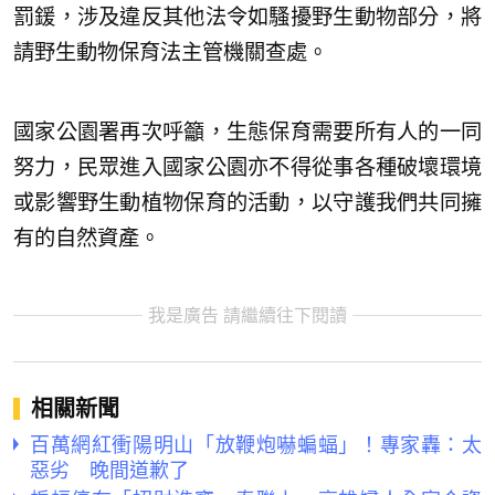
罰鍰，涉及違反其他法令如騷擾野生動物部分，將
請野生動物保育法主管機關查處。
國家公園署再次呼籲，生態保育需要所有人的一同
努力，民眾進入國家公園亦不得從事各種破壞環境
或影響野生動植物保育的活動，以守護我們共同擁
有的自然資產。
我是廣告 請繼續往下閱讀
相關新聞
百萬網紅衝陽明山「放鞭炮嚇蝙蝠」！專家轟：太
惡劣 晚間道歉了