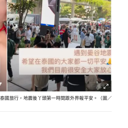
泰國旅行，地震後丫頭第一時間跟外界報平安。（圖／