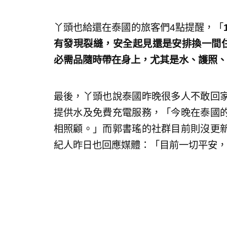
丫頭也給還在泰國的旅客們4點提醒，「
有發現裂縫，安全起見還是安排換一間住
必需品隨時帶在身上，尤其是水、護照、
最後，丫頭也說泰國昨晚很多人不敢回
提供水及免費充電服務，「今晚在泰國
相照顧。」而郭書瑤的社群目前則沒更
紀人昨日也回應媒體：「目前一切平安，