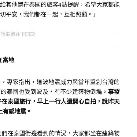
給其他還在泰國的旅客4點提醒，希望大家都能
切平安，我們都在一起，互相照顧。」
 請繼續往下閱讀
在當地
震，專家指出，這波地震威力與當年重創台灣的
近的泰國也受到波及，有不少建築物倒塌。
事發
好在泰國旅行，早上一行人還開心自拍，說昨天
上有感地震。
她們在泰國街邊看到的情況，大家都坐在建築物