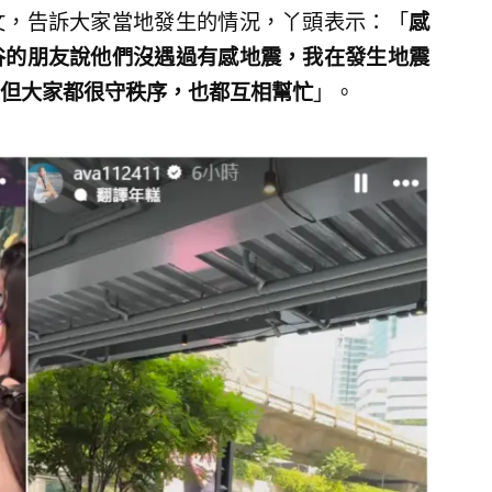
文，告訴大家當地發生的情況，丫頭表示：「
感
谷的朋友說他們沒遇過有感地震，我在發生地震
但大家都很守秩序，也都互相幫忙
」。