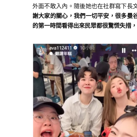
外面不敢入內。隨後她也在社群寫下長
謝大家的關心，我們一切平安，很多曼
的第一時間看得出來民眾都很驚慌失措，