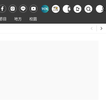
節目
地方
校園