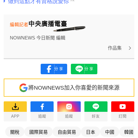
中央廣播電臺
編輯記者
NOWNEWS 今日新聞 編輯
作品集
分享
分享
將NOWNEWS加入你喜愛的新聞來源
APP
追蹤
追蹤
好友
訂閱
關稅
國際貿易
自由貿易
日本
中國
韓國