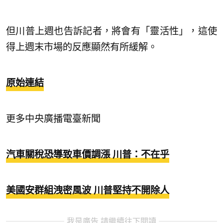
但川普上週也告訴記者，將會有「靈活性」，這使
得上週末市場的反應顯然有所緩解。
原始連結
更多中央廣播電臺新聞
汽車關稅恐導致車價調漲 川普：不在乎
美國安群組洩密風波 川普堅持不開除人
我是廣告 請繼續往下閱讀