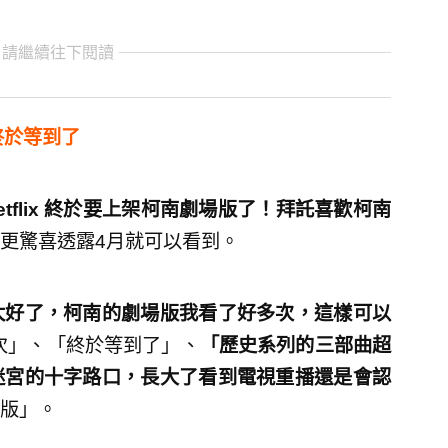
 請繼續往下閱讀
迷終於等到了
etflix 終於要上架柯南劇場版了！拜託喜歡柯南
更驚喜透露4月就可以看到。
太好了，柯南的劇場版我看了好多次，這樣可以
次」、「終於等到了」、
「歷史系列的三部曲超
迷宮的十字路口，長大了看到電視重播還是會認
版」。