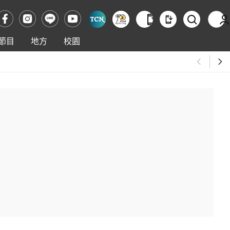
節目
地方
校園