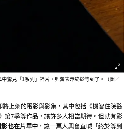
在片單中驚見「1系列」神片，興奮表示終於等到了。（圖／
4月即將上架的電影與影集，其中包括《機智住院醫
》第7季等作品，讓許多人相當期待。但就有影
電影也在片單中
，讓一票人興奮直喊「終於等到