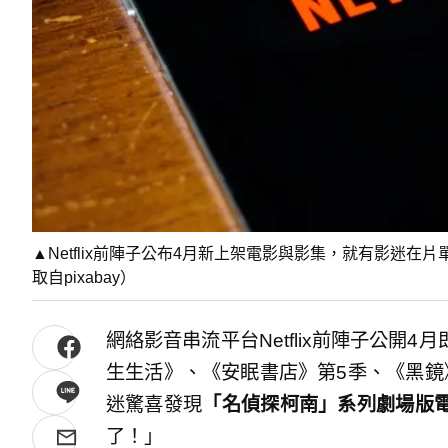
▲Netflix前陣子公布4月新上架電影與影集，就有影迷
取自pixabay）
網絡影音串流平台Netflix前陣子公開
生生活》、《安眠書店》第5季、《黑鏡
迷驚喜發現
「名偵探柯南」系列劇場版
了！」