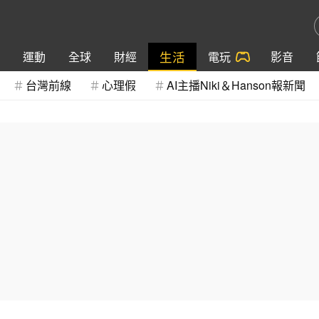
生活
運動
全球
財經
電玩
影音
台灣前線
心理假
AI主播Niki＆Hanson報新聞