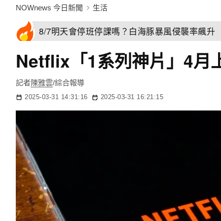
NOWnews 今日新聞
生活
8/7明天會停班停課嗎？白海豚暴風侵襲率飆升 
Netflix「1系列神片
記者
陳雅雲
/綜合報導
2025-03-31 14:31:16
2025-03-31 16:21:15