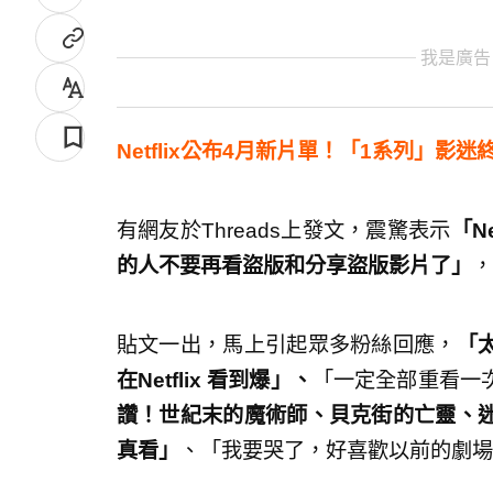
我是廣告
Netflix公布4月新片單！「1系列」影
有網友於Threads上發文，震驚表示
「N
的人不要再看盜版和分享盜版影片了」
，
貼文一出，馬上引起眾多粉絲回應，
「
在Netflix 看到爆」、
「一定全部重看一
讚！世紀末的魔術師、貝克街的亡靈、
真看」
、「我要哭了，好喜歡以前的劇場