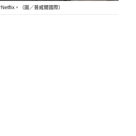
tflix。（圖／普威爾國際）