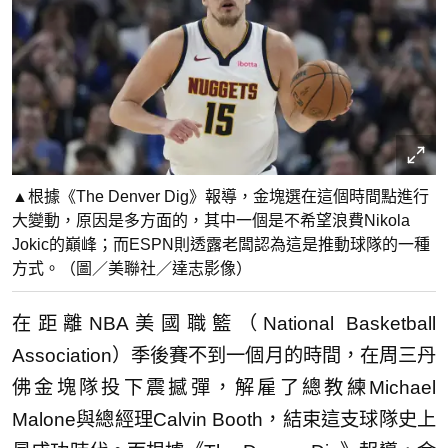
▲根據《The Denver Dig》報導，金塊選在這個時間點進行
大變動，原因是多方面的，其中一個是不希望浪費Nikola
Jokic的巔峰；而ESPN則透露老闆認為這是推動球隊的一種
方式。（圖／美聯社／達志影像）
在距離NBA美國職籃（National Basketball
Association）季後賽不到一個月的時間，在周三丹
佛金塊隊投下震撼彈，解雇了總教練Michael
Malone與總經理Calvin Booth，結束這支球隊史上