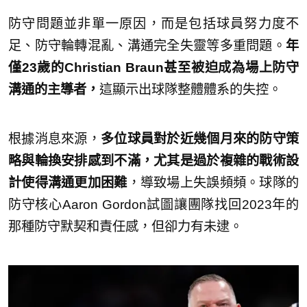
防守問題並非單一原因，而是包括球員努力度不
足、防守輪轉混亂、溝通完全失靈等多重問題。
年
僅23歲的Christian Braun甚至被迫成為場上防守
溝通的主導者，
這顯示出球隊整體體系的失控。
根據消息來源，
多位球員對於近幾個月來的防守策
略與輪換安排感到不滿，尤其是過於複雜的戰術設
計使得溝通更加困難
，導致場上失誤頻頻。球隊的
防守核心Aaron Gordon試圖讓團隊找回2023年的
那種防守默契和責任感，但卻力有未逮。