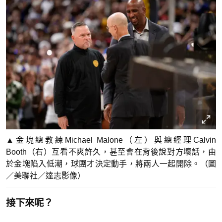
▲金塊總教練Michael Malone（左）與總經理Calvin
Booth（右）互看不爽許久，甚至會在背後說對方壞話，由
於金塊陷入低潮，球團才決定動手，將兩人一起開除。（圖
／美聯社／達志影像）
接下來呢？