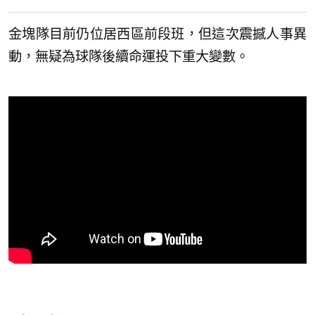
金塊隊目前仍位居西區前段班，但這次震撼人事異
動，無疑為球隊後續命運投下重大變數。