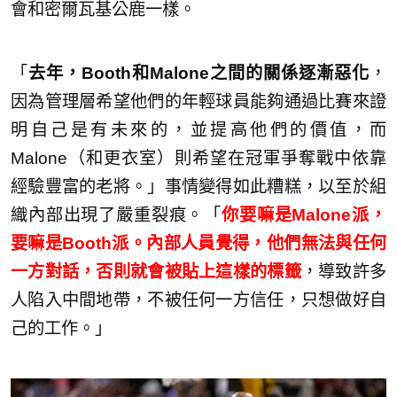
會和密爾瓦基公鹿一樣。
「
去年，Booth和Malone之間的關係逐漸惡化
，
因為管理層希望他們的年輕球員能夠通過比賽來證
明自己是有未來的，並提高他們的價值，而
Malone（和更衣室）則希望在冠軍爭奪戰中依靠
經驗豐富的老將。」事情變得如此糟糕，以至於組
織內部出現了嚴重裂痕。「
你要嘛是Malone派，
要嘛是Booth派。內部人員覺得，他們無法與任何
一方對話，否則就會被貼上這樣的標籤
，導致許多
人陷入中間地帶，不被任何一方信任，只想做好自
己的工作。」