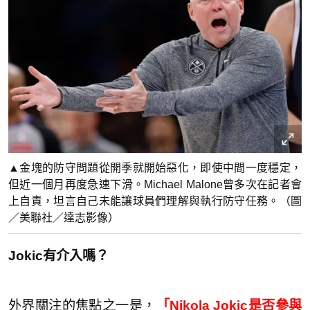
▲金塊的防守問題從開季就開始惡化，即使中間一度穩定，
但近一個月再度急速下滑。Michael Malone曾多次在記者會
上自責，坦言自己未能讓球員們理解與執行防守任務。（圖
／美聯社／達志影像）
Jokic有介入嗎？
外界關注的焦點之一是，
「Nikola Jokic是否參與