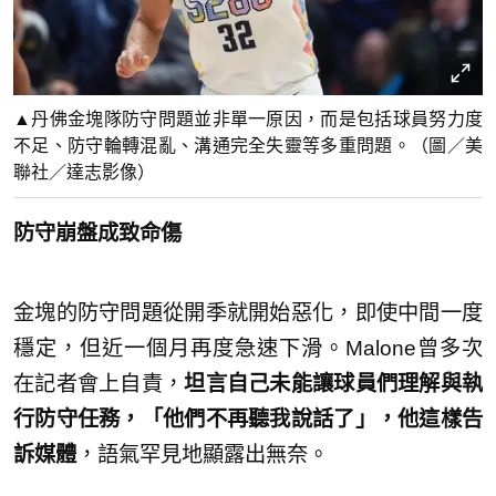
▲丹佛金塊隊防守問題並非單一原因，而是包括球員努力度
不足、防守輪轉混亂、溝通完全失靈等多重問題。（圖／美
聯社／達志影像）
防守崩盤成致命傷
金塊的防守問題從開季就開始惡化，即使中間一度
穩定，但近一個月再度急速下滑。Malone曾多次
在記者會上自責，
坦言自己未能讓球員們理解與執
行防守任務，「他們不再聽我說話了」，他這樣告
訴媒體
，語氣罕見地顯露出無奈。