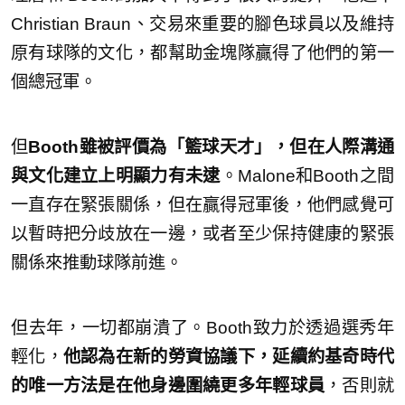
Christian Braun、交易來重要的腳色球員以及維持
原有球隊的文化，都幫助金塊隊贏得了他們的第一
個總冠軍。
但
Booth雖被評價為「籃球天才」，但在人際溝通
與文化建立上明顯力有未逮
。Malone和Booth之間
一直存在緊張關係，但在贏得冠軍後，他們感覺可
以暫時把分歧放在一邊，或者至少保持健康的緊張
關係來推動球隊前進。
但去年，一切都崩潰了。Booth致力於透過選秀年
輕化，
他認為在新的勞資協議下，延續約基奇時代
的唯一方法是在他身邊圍繞更多年輕球員
，否則就