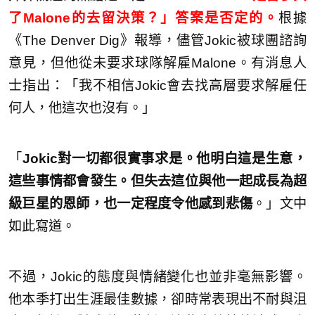
了Malone的去留決策？」答案是否定的。
根據
《The Denver Dig》報導，儘管Jokic被球團諮詢
意見，但他從未要求球隊解雇Malone。有消息人
士指出：「我不相信Jokic會去找高層要求解雇任
何人，他這次也沒有。」
「
Jokic對一切都很實事求是。他明白這是生意，
這些事情都會發生。但失去這位與他一起成長為超
級巨星的恩師，也一定程度令他感到悲傷
。」文中
如此寫道。
不過，Jokic的態度與情緒變化也並非毫無影響。
他本季打出生涯最佳數據，卻時常表現出不耐與沮