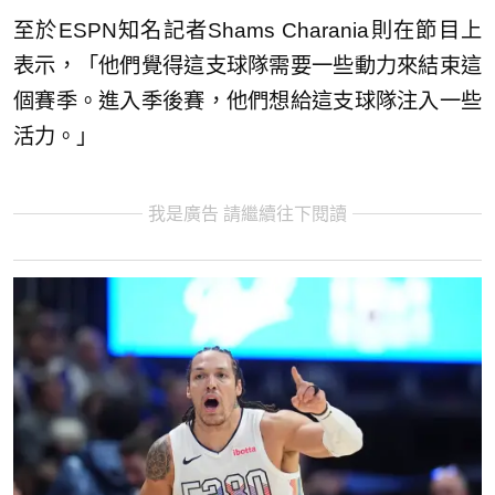
至於ESPN知名記者Shams Charania則在節目上
表示，「他們覺得這支球隊需要一些動力來結束這
個賽季。進入季後賽，他們想給這支球隊注入一些
活力。」
我是廣告 請繼續往下閱讀