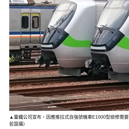
▲臺鐵公司宣布，因應推拉式自強號機車E1000型檢修需要
若茵攝）