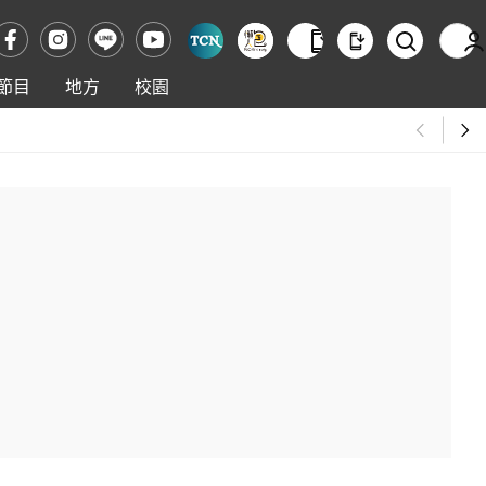
節目
地方
校園