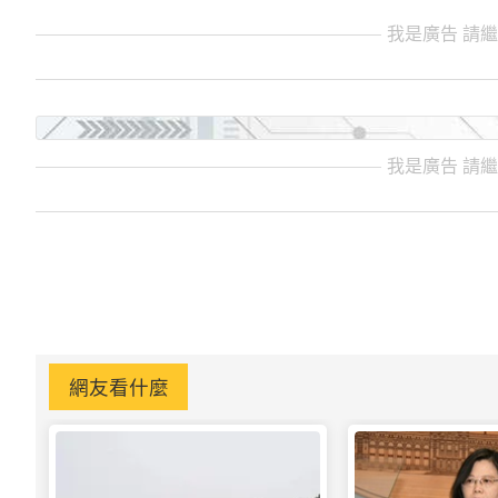
我是廣告 請
我是廣告 請
網友看什麼