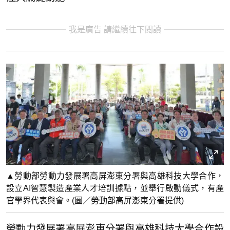
我是廣告 請繼續往下閱讀
▲勞動部勞動力發展署高屏澎東分署與高雄科技大學合作，
設立AI智慧製造產業人才培訓據點，並舉行啟動儀式，有產
官學界代表與會。(圖／勞動部高屏澎東分署提供)
勞動力發展署高屏澎東分署與高雄科技大學合作設