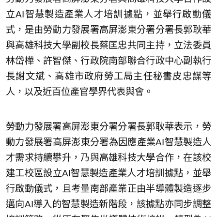
立AI智慧製造產業人才培訓據點，並舉行啟動儀
式，是由勞動力發展署高屏澎東分署分署長郭耿華
與高雄科技大學副校長蔡匡忠共同主持，立法委員
林岱樺、許智傑、行政院南部聯合行政中心副執行
長謝文斌、高雄市政府勞工局主任秘書皮忠謀等
人，以及近百位產官學界代表與會。
勞動力發展署高屏澎東分署分署長郭耿華表示，勞
動力發展署高屏澎東分署為因應產業AI智慧製造人
才需求持續攀升，乃與高雄科技大學合作，在該校
建工校區設立AI智慧製造產業人才培訓據點，並舉
行啟動儀式，且考量南部產業正由半導體製造逐步
邁向AI導入的智慧製造新階段，該據點亦同步調整