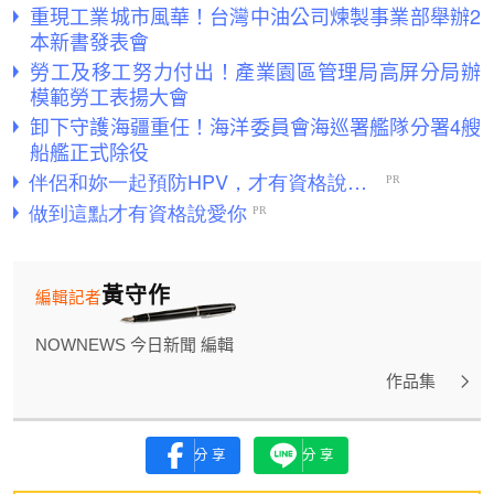
重現工業城市風華！台灣中油公司煉製事業部舉辦2
本新書發表會
勞工及移工努力付出！產業園區管理局高屏分局辦
模範勞工表揚大會
卸下守護海疆重任！海洋委員會海巡署艦隊分署4艘
船艦正式除役
黃守作
編輯記者
NOWNEWS 今日新聞 編輯
作品集
分享
分享