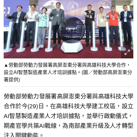
▲勞動部勞動力發展署高屏澎東分署與高雄科技大學合作，
設立AI智慧製造產業人才培訓據點。(圖／勞動部高屏澎東分
署提供)
勞動部勞動力發展署高屏澎東分署與高雄科技大學
合作於今(29)日，在高雄科技大學建工校區，設立
AI智慧製造產業人才培訓據點，並舉行啟動儀式，
期產官學共築AI戰線，為南部產業升級及人才轉型
注入關鍵動能。