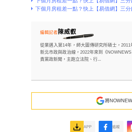
陳威叡
編輯記者
從業邁入第14年，師大圖傳研究所碩士，20
新北市政與政治線，2022年來到《NOWNE
責黨政新聞，主跑立法院、行...
將NOWNE
APP
追蹤