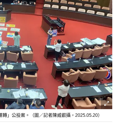
」公投案。（圖／記者陳威叡攝，2025.05.20）