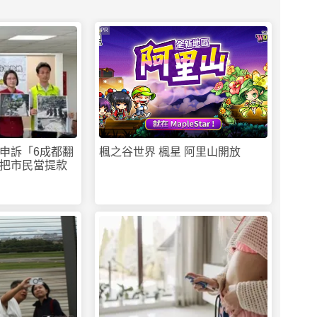
PR
申訴「6成都翻
楓之谷世界 楓星 阿里山開放
把市民當提款