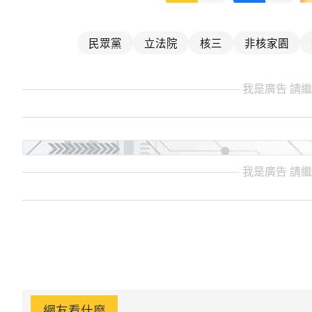
民眾黨
立法院
核三
非核家園
我是廣告 請
我是廣告 請
網友看什麼