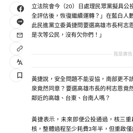
立法院會今（20）日處理民眾黨擬具公
全評估後，恢復繼續運轉？」在藍白人
此民進黨立委黃捷問要選高雄市長柯志
是次等公民，沒有欠你們！」
我是廣告
黃捷說，安全問題不能妥協，南部更不
泉竟然同意？要選高雄市長的柯志恩竟
鄰近的高雄、台東、台南人嗎？
黃捷表示，未來即便公投通過，核三重
核，整體過程至少耗費3年半，但重啟僅