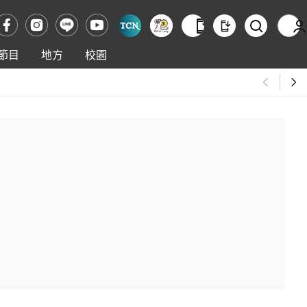
節目
地方
校園