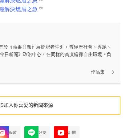
11年於《蘋果日報》展開記者生涯，曾經歷社會、專題、
WS今日新聞》政治中心，在同樣的高度編採自由環境，負
作品集
WS加入你喜愛的新聞來源
追蹤
好友
訂閱