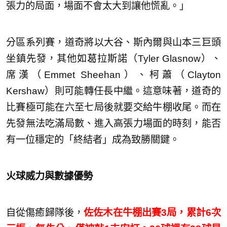
張力的局面，場面不會太大到讓他慌亂。」
分區系列賽，道奇將以大谷、斯內爾與山本三巨頭
坐鎮先發，其他如葛拉斯諾（Tyler Glasnow）、
席漢（Emmet Sheehan）、柯蕭（Clayton
Kershaw）則可能轉任長中繼。這意味著，道奇的
比賽極可能在六至七局後就要交給牛棚收尾。而在
先發無法吃滿局數、進入高張力場面的時刻，能否
有一位穩定的「終結者」成為致勝關鍵。
火球威力與數據優勢
自從傷癒歸隊後，
佐佐木在牛棚出賽3局，累計6次