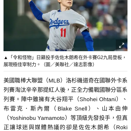
▲「令和怪物」日籍投手佐佐木朗希在外卡賽G2九局登板，
展現極佳宰制力。（圖／美聯社／達志影像）
美國職棒大聯盟（MLB）洛杉磯道奇在國聯外卡系
列賽淘汰辛辛那提紅人後，正全力備戰國聯分區系
列賽。陣中雖擁有大谷翔平（Shohei Ohtani）、
布雷克．斯內爾（Blake Snell）、山本由伸
（Yoshinobu Yamamoto）等頂級先發投手，但真
正讓球迷與媒體熱議的卻是佐佐木朗希（Roki