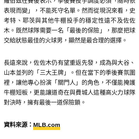
羅伯茲在賽後表示，季後賽投手調度必須「隨時依
表現而變」，不能死守名單。然而從現況來看，史
考特、耶茨與其他牛棚投手的穩定性遠不及佐佐
木。既然球隊需要一名「最後的保險」，那麼把球
交給狀態最佳的火球男，顯然是最合理的選擇。
長遠來說，佐佐木仍有望重返先發，成為與大谷、
山本並列的「三大王牌」。但在當下的季後賽氛圍
裡，讓他專心扮演「關門人」的角色，不僅能掩護
牛棚短板，更能讓道奇在與費城人這種高火力球隊
對決時，擁有最後一道保險鎖。
資料來源：
MLB.com