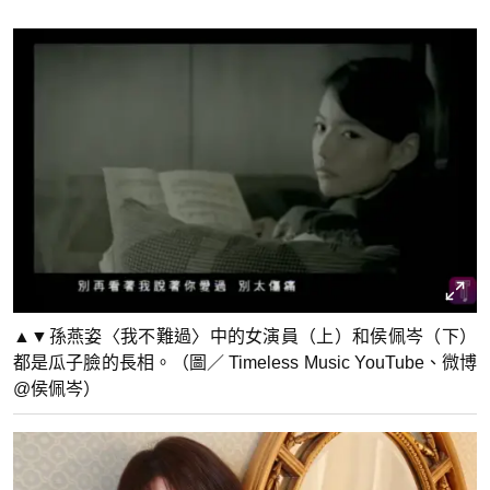
▲▼孫燕姿〈我不難過〉中的女演員（上）和侯佩岑（下）
都是瓜子臉的長相。（圖／ Timeless Music YouTube、微博
@侯佩岑）