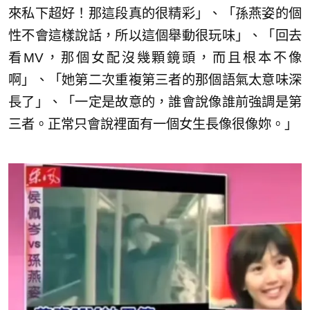
來私下超好！那這段真的很精彩」、「孫燕姿的個
性不會這樣說話，所以這個舉動很玩味」、「回去
看MV，那個女配沒幾顆鏡頭，而且根本不像
啊」、「她第二次重複第三者的那個語氣太意味深
長了」、「一定是故意的，誰會說像誰前強調是第
三者。正常只會說裡面有一個女生長像很像妳。」