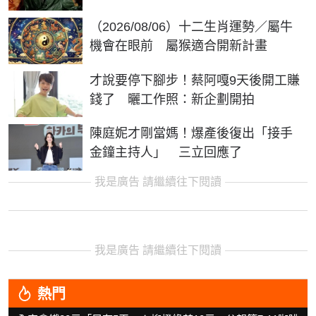
（2026/08/06）十二生肖運勢／屬牛
機會在眼前 屬猴適合開新計畫
才說要停下腳步！蔡阿嘎9天後開工賺
錢了 曬工作照：新企劃開拍
陳庭妮才剛當媽！爆產後復出「接手
金鐘主持人」 三立回應了
我是廣告 請繼續往下閱讀
我是廣告 請繼續往下閱讀
熱門