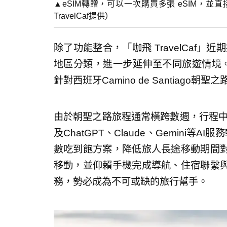
▲eSIM轉贈，可以一次購買多張 eSIM，並
TravelCaf提供）
除了功能整合，「咖飛 TravelCaf」
地區分類，進一步延伸至不同旅遊情境。
針對西班牙Camino de Santiago朝
由於朝聖之路旅程通常橫跨數週，行程中高度依
及ChatGPT、Claude、Gemini等A
數吃到飽方案，降低旅人長途移動期間
移動，並仰賴手機完成導航、住宿聯繫
務，勢必成為不可或缺的旅行幫手。