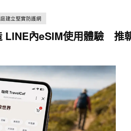
為家庭建立堅實防護網
 打造 LINE內eSIM使用體驗