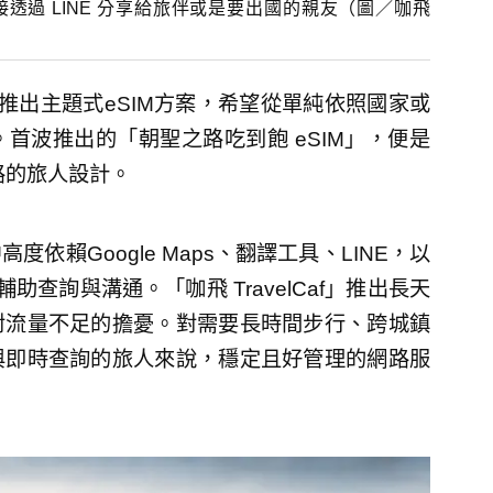
直接透過 LINE 分享給旅伴或是要出國的親友（圖／咖飛
近期推出主題式eSIM方案，希望從單純依照國家或
首波推出的「朝聖之路吃到飽 eSIM」，便是
聖之路的旅人設計。
賴Google Maps、翻譯工具、LINE，以
I服務輔助查詢與溝通。「咖飛 TravelCaf」推出長天
對流量不足的擔憂。對需要長時間步行、跨城鎮
與即時查詢的旅人來說，穩定且好管理的網路服