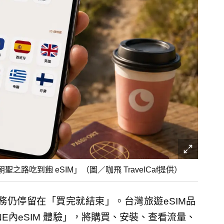
「朝聖之路吃到飽 eSIM」（圖／咖飛 TravelCaf提供）
務仍停留在「買完就結束」。台灣旅遊eSIM品
LINE內eSIM 體驗」，將購買、安裝、查看流量、