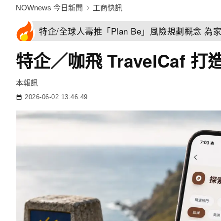
NOWnews 今日新聞
工商快訊
特企/全球人壽推「Plan Be」風險規劃概念 
特企／咖飛 TravelCaf
本報訊
2026-06-02 13:46:49