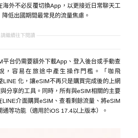
在海外不必反覆切換App，以更接近日常聊天工
態，降低出國期間最常見的流量焦慮。
 請繼續往下閱讀
M平台仍需要額外下載App、登入後台或手動查
來說，容易在旅途中產生操作門檻。「咖飛
完整LINE 化，讓eSIM不再只是購買完成後的上網
與分享的工具。同時，所有與eSIM相關的主要
INE介面購買eSIM、查看剩餘流量、將eSIM
開通等功能（適用於iOS 17.4以上版本）。