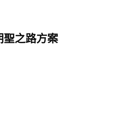
 推朝聖之路方案