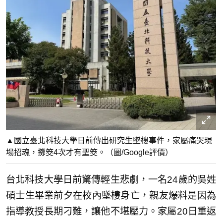
▲國立臺北科技大學日前傳出研究生墜樓事件，家屬痛哭現
場招魂，擲筊4次才有聖筊。（圖/Google評價）
台北科技大學日前驚傳輕生悲劇，一名24歲的吳姓
碩士生畢業前夕在校內墜樓身亡，親友爆料是因為
指導教授長期刁難，讓他不堪壓力。家屬20日重返