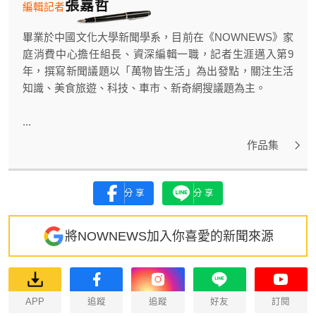
張嘉哲
編輯記者
畢業於中國文化大學新聞學系，目前在《NOWNEWS》家
庭消費中心擔任組長、資深編輯一職，記者生涯邁入第9
年，撰寫新聞議題以「萬物皆生活」為出發點，關注生活
知識、美食旅遊、科技、車市、新奇網搜議題為主。
...
作品集
分享
分享
將NOWNEWS加入你喜愛的新聞來源
APP
追蹤
追蹤
好友
訂閱