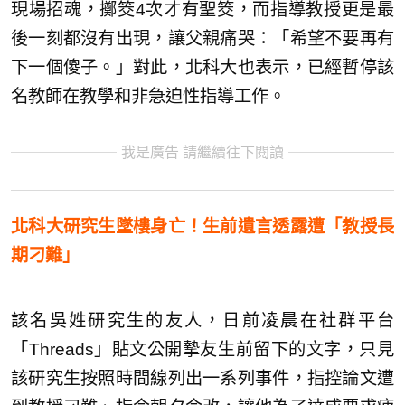
現場招魂，擲筊4次才有聖筊，而指導教授更是最
後一刻都沒有出現，讓父親痛哭：「希望不要再有
下一個傻子。」對此，北科大也表示，已經暫停該
名教師在教學和非急迫性指導工作。
我是廣告 請繼續往下閱讀
北科大研究生墜樓身亡！生前遺言透露遭「教授長
期刁難」
該名吳姓研究生的友人，日前凌晨在社群平台
「Threads」貼文公開摯友生前留下的文字，只見
該研究生按照時間線列出一系列事件，指控論文遭