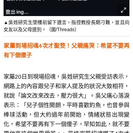
▲吳姓研究生墜樓前留下遺言，指控教授長期刁難，並且向
女友以及父母道別。（圖/Threads）
家屬到場招魂4次才聖筊！父親痛哭：希望不要再
有下個傻子
家屬20日到現場招魂，吳姓研究生父親受訪表示，
網路上的內容跟兒子和家人提及的狀況大致相符，
就說「論文改來改去，壓力很大」。吳父痛心落淚
表示：「兒子個性開朗，平時喜歡釣魚，也曾參與
棒球活動，但大約過年前開始，情緒狀態出現變
化，希望不要再有下一個傻子，早知如此，就不要