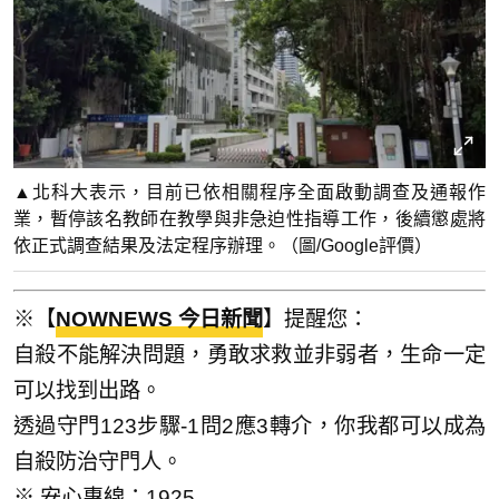
▲北科大表示，目前已依相關程序全面啟動調查及通報作
業，暫停該名教師在教學與非急迫性指導工作，後續懲處將
依正式調查結果及法定程序辦理。（圖/Google評價）
※【
NOWNEWS 今日新聞
】提醒您：
自殺不能解決問題，勇敢求救並非弱者，生命一定
可以找到出路。
透過守門123步驟-1問2應3轉介，你我都可以成為
自殺防治守門人。
※ 安心專線：1925