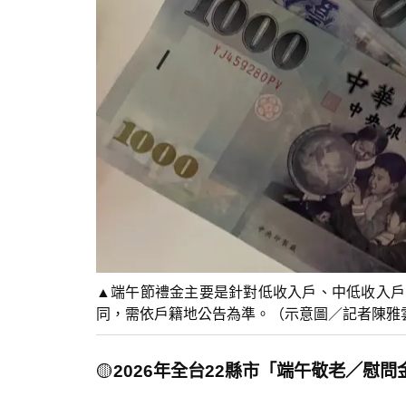
▲端午節禮金主要是針對低收入戶、中低收入戶
同，需依戶籍地公告為準。（示意圖／記者陳雅
🟡
2026年全台22縣市「端午敬老／慰