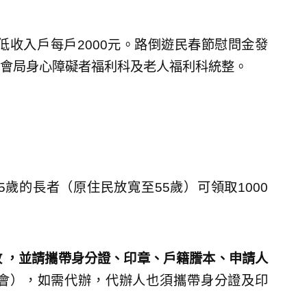
低收入戶每戶2000元。路倒遊民春節慰問金發
會局身心障礙者福利科及老人福利科統整。
歲的長者（原住民放寬至55歲）可領取1000
 ，並請攜帶身分證、印章、戶籍謄本、申請人
會），如需代辦，代辦人也須攜帶身分證及印