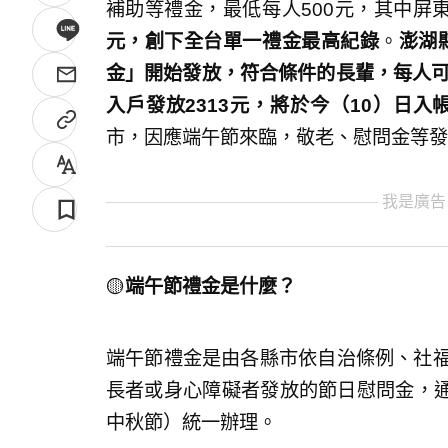
補助等禮金，最低每人500元，其中屏
元，創下全台單一禮金最高紀錄
。
澎湖
金」開始發放，符合條件的長輩，每人可
入戶發放2313元，將於今（10）日入
市，因應端午節來臨，敬老、慰問金等發
我是廣告
🟡
端午節禮金是什麼？
端午節禮金是由各縣市依自治條例、社福
長者或身心障礙者發放的節日慰問金，
中秋節）統一辦理。