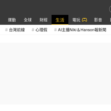
生活
運動
全球
財經
電玩
影音
台灣前線
心理假
AI主播Niki＆Hanson報新聞