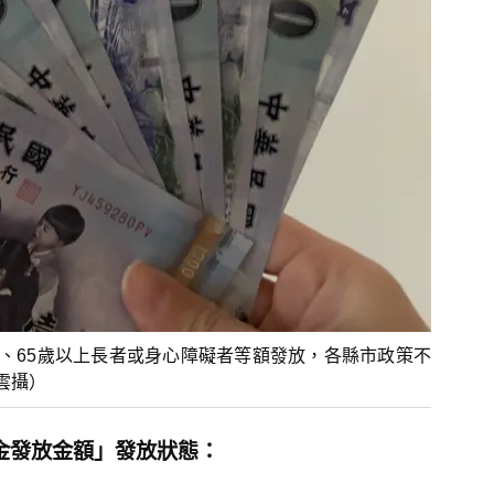
、65歲以上長者或身心障礙者等額發放，各縣市政策不
雲攝）
問金發放金額」發放狀態：