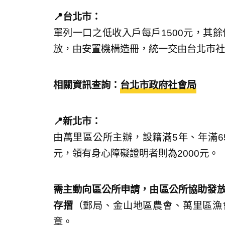
📍台北市：
單列一口之低收入戶每戶1500元，其餘
放，由安置機構造冊，統一交由台北市社
相關資訊查詢：
台北市政府社會局
📍新北市：
由萬里區公所主辦，設籍滿5年、年滿65
元，領有身心障礙證明者則為2000元。
需主動向區公所申請，由區公所協助發放
存摺
（郵局、金山地區農會、萬里區漁
章。