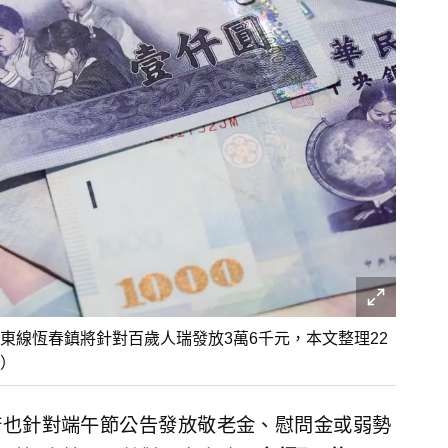
東線恆春鎮將針對百歲人瑞發放3萬6千元，本文整理22
）
府也針對端午節公告發放敬老金、慰問金或弱勢