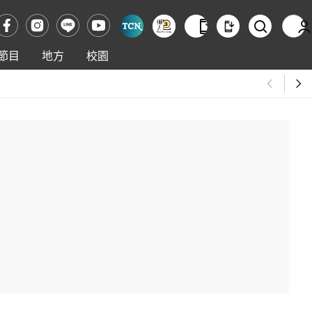
節目
地方
校園