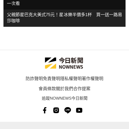
一次看
父親節星巴克大美式75元！星冰樂半價多1杯 買一送一路易
莎咖啡
防詐聲明
免責聲明
隱私權聲明
著作權聲明
會員條款
關於我們
合作提案
追蹤NOWNEWS今日新聞