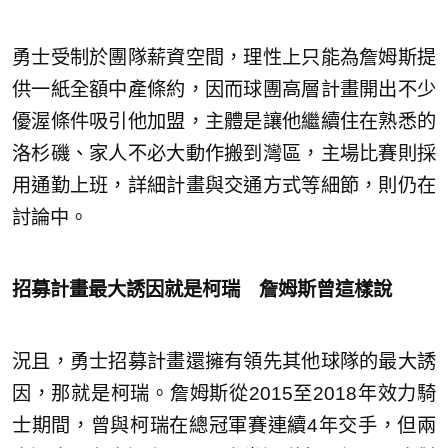
勇士受制於團隊薪資空間，理性上只能為詹姆斯提
供一紙全額中產條約，因而球團高層計畫開出不少
優渥條件吸引他加盟，主體是讓他繼續住在熟悉的
洛杉磯、家人不必大動作搬到灣區，主場比賽則採
用通勤上班，詳細計畫與交通方式等細節，則仍在
討論中。
招募計畫最大誘因就是柯瑞 詹姆斯曾這樣說
況且，勇士招募計畫還擁有領先其他球隊的最大誘
因，那就是柯瑞。詹姆斯從2015至2018年效力騎
士期間，曾與柯瑞在總冠軍賽連續4年交手，但兩