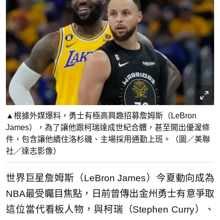
▲根據外媒爆料，勇士有極高興趣招募詹姆斯（LeBron
James），為了讓他跟柯瑞達成世紀合體，甚至開出優渥條
件，包含讓他續住洛杉磯、主場採用通勤上班。（圖／美聯
社／達志影像）
世界巨星詹姆斯（LeBron James）今夏動向成為
NBA最受矚目焦點，日前曾傳出金州勇士有意爭取
這位當代看板人物，與柯瑞（Stephen Curry）、