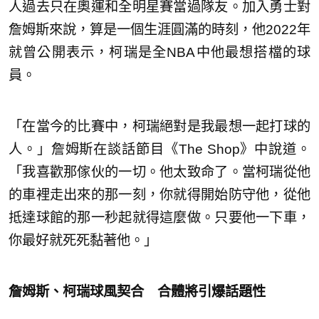
人過去只在奧運和全明星賽當過隊友。加入勇士對
詹姆斯來說，算是一個生涯圓滿的時刻，他2022年
就曾公開表示，柯瑞是全NBA中他最想搭檔的球
員。
「在當今的比賽中，柯瑞絕對是我最想一起打球的
人。」詹姆斯在談話節目《The Shop》中說道。
「我喜歡那傢伙的一切。他太致命了。當柯瑞從他
的車裡走出來的那一刻，你就得開始防守他，從他
抵達球館的那一秒起就得這麼做。只要他一下車，
你最好就死死黏著他。」
詹姆斯、柯瑞球風契合 合體將引爆話題性