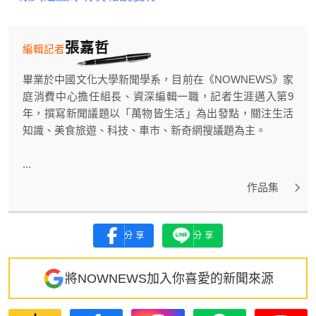
張嘉哲
編輯記者
畢業於中國文化大學新聞學系，目前在《NOWNEWS》家
庭消費中心擔任組長、資深編輯一職，記者生涯邁入第9
年，撰寫新聞議題以「萬物皆生活」為出發點，關注生活
知識、美食旅遊、科技、車市、新奇網搜議題為主。
...
作品集
分享
分享
將NOWNEWS加入你喜愛的新聞來源