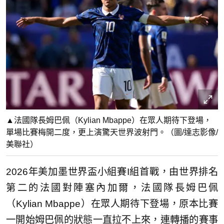
▲法國隊長姆巴佩（Kylian Mbappe）在眾人期待下登場，
單場比賽梅開二度，更上演驚天世界波射門。（圖/達志影像/
美聯社）
2026年美加墨世界盃小組賽I組首戰，由世界排名
第二的法國對陣塞內加爾，法國隊長姆巴佩
（Kylian Mbappe）在眾人期待下登場，原本比賽
一開始姆巴佩的狀態一直拉不上來，連轉播的賽事