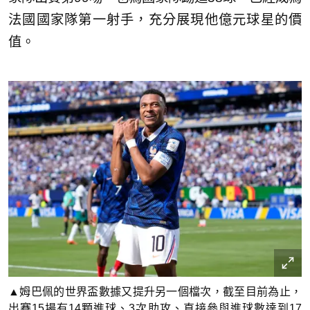
法國國家隊第一射手，充分展現他億元球星的價
值。
▲姆巴佩的世界盃數據又提升另一個檔次，截至目前為止，
出賽15場有14顆進球、3次助攻、直接參與進球數達到17