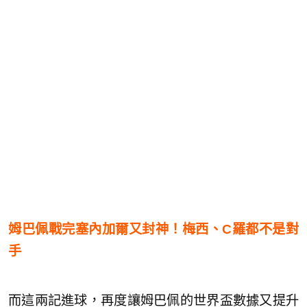
姆巴佩戰完塞內加爾又封神！梅西、C羅都不是對
手
而這兩記進球，再度讓姆巴佩的世界盃數據又提升