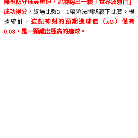
無視防守球員壓迫，起腳踢出一顆「世界波射門」
成功得分
，終場比數3：1帶領法國隊贏下比賽。根
據統計，
這記神射的預期進球值（xG）僅有
0.03，是一顆難度極高的進球。