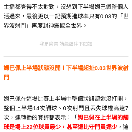
主播都覺得不太對勁，沒想到下半場姆巴佩整個人
活過來，最後更以一記預期進球率只有0.03的「世
界波射門」再度封神震撼全世界。
我是廣告 請繼續往下閱讀
姆巴佩上半場狀態沒開！下半場超扯0.03世界波射
門
姆巴佩在這場比賽上半場中整個狀態都還沒打開，
整個上半場14次觸球、0次射門且丟失球權高達7
次，連轉播的賽評都表示：「
姆巴佩在上半場的觸
球是場上22位球員最少，甚至還比守門員還少
，這