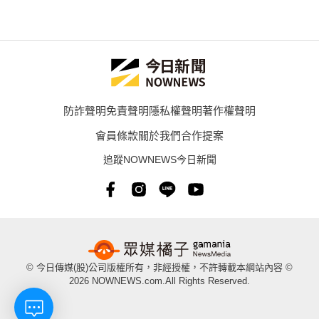
防詐聲明
免責聲明
隱私權聲明
著作權聲明
會員條款
關於我們
合作提案
追蹤NOWNEWS今日新聞
© 今日傳媒(股)公司版權所有，非經授權，不許轉載本網站內容 ©
2026 NOWNEWS.com.All Rights Reserved.