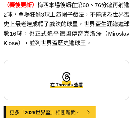
（賽後更新）
梅西本場後續在第60、76分鐘再射進
2球，單場狂進3球上演帽子戲法，不僅成為世界盃
史上最老達成帽子戲法的球星，世界盃生涯總進球
數16球，也正式追平德國傳奇克洛澤（Miroslav
Klose），並列世界盃歷史進球王。
在 Threads 查看
更多「
」相關新聞。
2026世界盃