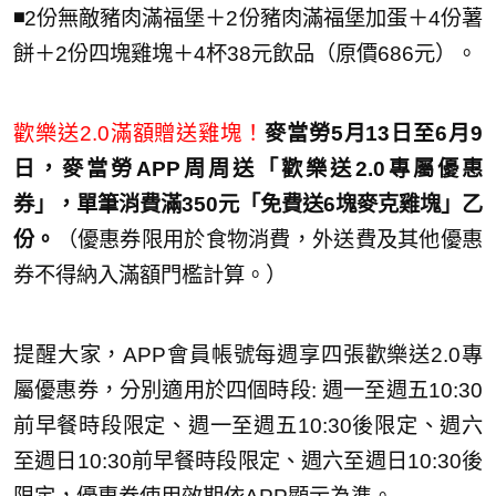
◾️
2份無敵豬肉滿福堡＋2份豬肉滿福堡加蛋＋4份薯
餅＋2份四塊雞塊＋4杯38元飲品（原價686元）。
歡樂送2.0滿額贈送雞塊！
麥當勞5月13日至6月9
日，麥當勞APP周周送「歡樂送2.0專屬優惠
券」，單筆消費滿350元「免費送6塊麥克雞塊」乙
份。
（優惠券限用於食物消費，外送費及其他優惠
券不得納入滿額門檻計算。）
提醒大家，APP會員帳號每週享四張歡樂送2.0專
屬優惠券，分別適用於四個時段: 週一至週五10:30
前早餐時段限定、週一至週五10:30後限定、週六
至週日10:30前早餐時段限定、週六至週日10:30後