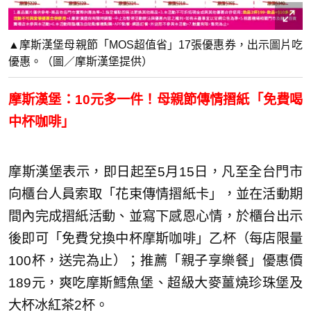
▲摩斯漢堡母親節「MOS超值省」17張優惠券，出示圖片吃
優惠。（圖／摩斯漢堡提供）
摩斯漢堡：10元多一件！母親節傳情摺紙「免費喝
中杯咖啡」
摩斯漢堡表示，即日起至5月15日，凡至全台門市
向櫃台人員索取「花束傳情摺紙卡」，並在活動期
間內完成摺紙活動、並寫下感恩心情，於櫃台出示
後即可「免費兌換中杯摩斯咖啡」乙杯（每店限量
100杯，送完為止）；推薦「親子享樂餐」優惠價
189元，爽吃摩斯鱈魚堡、超級大麥薑燒珍珠堡及
大杯冰紅茶2杯。