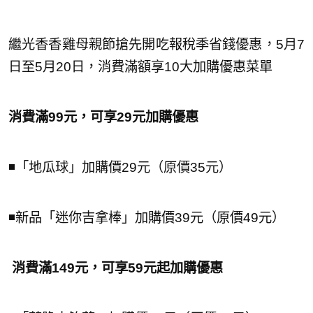
繼光香香雞母親節搶先開吃報稅季省錢優惠，5月7
日至5月20日，消費滿額享10大加購優惠菜單
消費滿99元，可享29
元加購優惠
◾️「地瓜球」加購價29元（原價35元）
◾️新品「迷你吉拿棒」加購價39元（原價49元）
消費滿149元，可享59元起加購優惠