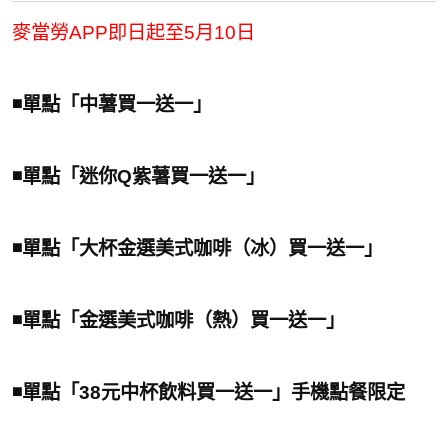
麥當勞APP即日起至5月10日
◾️單點「中薯買一送一」
◾️單點「迷你Q紫薯買一送一」
◾️單點「大杯金選美式咖啡（冰）買一送一」
◾️單點「金選美式咖啡（熱）買一送一」
◾️單點「38元中杯飲料買一送一」手機點餐限定