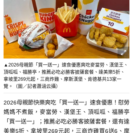
▲2026母親節「買一送一」速食優惠爽吃麥當勞、漢堡王、
頂呱呱、福勝亭，推薦必吃必勝客披薩套餐、達美樂5折、
拿坡里269元起，三商炸雞、摩斯漢堡、肯德基共13家一
覽。（圖／記者蕭涵云攝）
2026母親節快樂爽吃「買一送一」速食優惠！慰勞
媽媽不煮飯，麥當勞、漢堡王、頂呱呱、福勝亭
「買一送一」；推薦必吃必勝客披薩套餐，還有達
美樂5折、拿坡里269元起，三商炸雞買6送6、摩