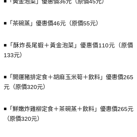
◾️「黃金泡菜」優惠價36元（原價45元）
◾️「茶碗蒸」優惠價46元（原價55元）
◾️「酥炸長尾蝦＋黃金泡菜」優惠價110元（原價
133元）
◾️「開運豬排定食＋胡麻玉米筍＋飲料」優惠價265
元（原價320元）
◾️「鮮嫩炸雞柳定食＋茶碗蒸＋飲料」優惠價265元
（原價320元）