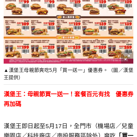
▲漢堡王母親節爽吃5月「買一送一」優惠券。（圖／漢堡
王提供）
漢堡王：母親節買一送一！套餐百元有找 優惠券
再加碼
漢堡王即日起至5月17日，全門市（機場店／兒童
樂園店／科技廠店／南投服務區除外）爽吃
「買一