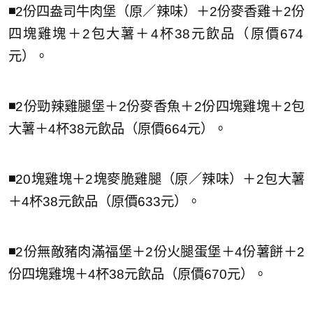
◾️
2份四盎司牛肉堡（原／辣味）＋2份麥香雞＋2份
四塊雞塊＋2包
大薯＋4杯38元飲品（原價674
元）。
◾️
2份勁辣雞腿堡＋2份麥香魚＋2份四塊雞塊＋2包
大薯＋4杯38元飲品（原價664元）。
◾️
20塊雞塊＋2塊麥脆雞腿（原／辣味）＋2包大薯
＋4杯38元飲
品（原價633元）。
◾️
2份無敵豬肉滿福堡＋2份火腿蛋堡＋4份薯餅＋2
份四塊雞塊＋4杯38元飲品（原價670元）。