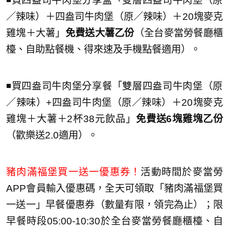
◾️買四盎司牛肉堡分享盒「雙層四盎司牛肉堡（原
／辣味）＋四盎司牛肉堡（原／辣味）＋20塊麥克
雞塊＋大薯」
免費送大薯乙份
（全台麥當勞餐廳櫃
檯、自助點餐機、得來速及手機點餐適用）。
◾️買四盎司牛肉堡分享餐「雙層四盎司牛肉堡（原
／辣味）+四盎司牛肉堡（原／辣味）＋20塊麥克
雞塊＋大薯＋2杯38元飲品」
免費送6塊雞塊乙份
（歡樂送2.0適用）。
豬肉滿福堡買一送一優惠券！
活動時間於麥當勞
APP會員輸入優惠碼，全天可領取「豬肉滿福堡買
一送一」早餐優惠券（數量有限，領完為止）；限
早餐時段05:00-10:30於全台麥當勞餐廳櫃檯、自