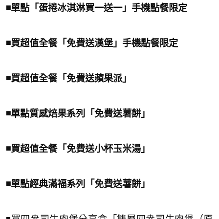
◾️單點「蛋捲冰淇淋買一送一」手機點餐限定
◾️買超值全餐「免費送漢堡」手機點餐限定
◾️買超值全餐「免費送蘋果派」
◾️單點質感焙果系列「免費送薯餅」
◾️買超值全餐「免費送小杯玉米湯」
◾️單點經典滿福系列「免費送薯餅」