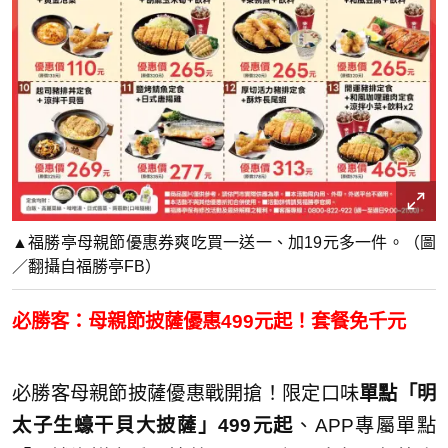
▲福勝亭母親節優惠券爽吃買一送一、加19元多一件。（圖
／翻攝自福勝亭FB）
必勝客：母親節披薩優惠499元起！套餐免千元
必勝客母親節披薩優惠戰開搶！限定口味
單點「明
太子生蠔干貝大披薩」499元起
、APP專屬單點