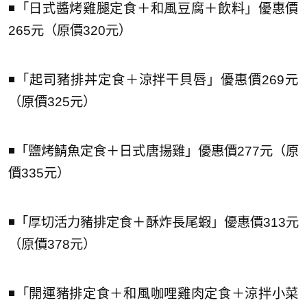
◾️「日式醬烤雞腿定食＋和風豆腐＋飲料」優惠價
265元（原價320元）
◾️「起司豬排丼定食＋涼拌干貝唇」優惠價269元
（原價325元）
◾️「鹽烤鯖魚定食＋日式唐揚雞」優惠價277元（原
價335元）
◾️「厚切活力豬排定食＋酥炸長尾蝦」優惠價313元
（原價378元）
◾️「開運豬排定食＋和風咖哩雞肉定食＋涼拌小菜