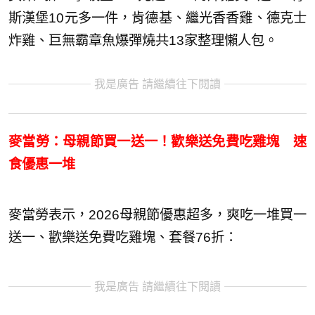
斯漢堡10元多一件，肯德基、繼光香香雞、德克士
炸雞、巨無霸章魚爆彈燒共13家整理懶人包。
我是廣告 請繼續往下閱讀
麥當勞：母親節買一送一！歡樂送免費吃雞塊 速
食優惠一堆
麥當勞表示，2026母親節優惠超多，爽吃一堆買一
送一、歡樂送免費吃雞塊、套餐76折：
我是廣告 請繼續往下閱讀