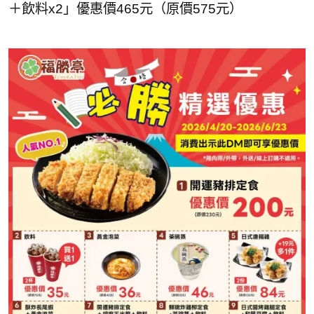
＋飲料x2」優惠價465元（原價575元）