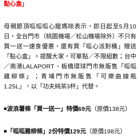
點心盒」
母親節頂呱呱呱心寵媽咪表示，即日起至5月10
日，全台門市（桃園機場／松山機場除外）不只有
買一送一速食優惠，還有買「呱心派對桶」贈送
「點心盒」。提醒大家，可單點／不限組數；台中
／南港LALAPORT、板橋環球門市無販售「呱呱
雞柳條」；青埔門市無販售「可樂曲線瓶
1.25L」，以「功夫純茶3杯」代替。
◾️
波浪薯條「買一送一」特價69元
（原價138元）
◾️
「呱呱雞柳條」2份特價129元
（原價198元）