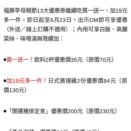
福勝亭母親節13大優惠券繼續吃買一送一、加19元
多一件，即日起至6月23日，出示DM即可享優惠
（外送／線上訂購不適用）；內用可享白飯、高麗
菜絲、味噌湯無限續加：
◾️
買一送一！
飲料2杯優惠價35元（原價70元）
◾️
加19元多一件！
日式唐揚雞2份優惠價84元（原
價130元）
◾️「開運豬排定食」優惠價200元（原價230元）