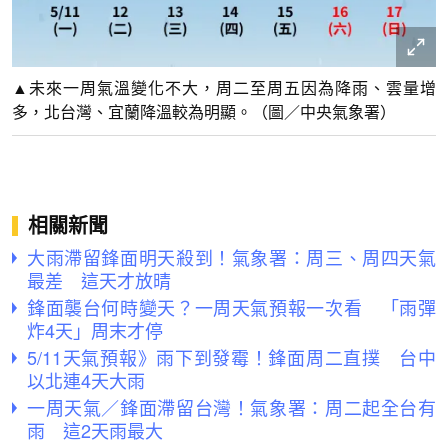
▲未來一周氣溫變化不大，周二至周五因為降雨、雲量增
多，北台灣、宜蘭降溫較為明顯。（圖／中央氣象署）
相關新聞
大雨滯留鋒面明天殺到！氣象署：周三、周四天氣
最差 這天才放晴
鋒面襲台何時變天？一周天氣預報一次看 「雨彈
炸4天」周末才停
5/11天氣預報》雨下到發霉！鋒面周二直撲 台中
以北連4天大雨
一周天氣／鋒面滯留台灣！氣象署：周二起全台有
雨 這2天雨最大