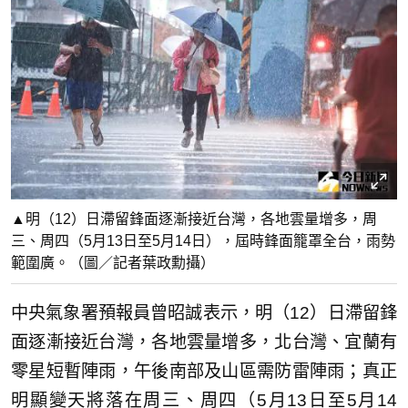
▲明（12）日滯留鋒面逐漸接近台灣，各地雲量增多，周
三、周四（5月13日至5月14日），屆時鋒面籠罩全台，雨勢
範圍廣。（圖／記者葉政勳攝）
中央氣象署預報員曾昭誠表示，明（12）日滯留鋒
面逐漸接近台灣，各地雲量增多，北台灣、宜蘭有
零星短暫陣雨，午後南部及山區需防雷陣雨；真正
明顯變天將落在周三、周四（5月13日至5月14