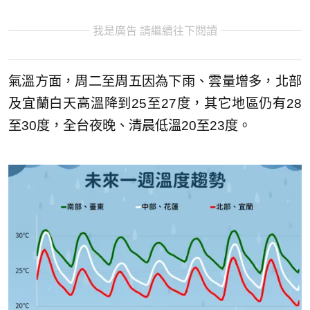
我是廣告 請繼續往下閱讀
氣溫方面，周二至周五因為下雨、雲量增多，北部
及宜蘭白天高溫降到25至27度，其它地區仍有28
至30度，全台夜晚、清晨低溫20至23度。