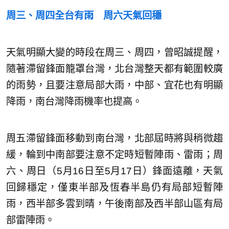
周三、周四全台有雨 周六天氣回穩
天氣明顯大變的時段在周三、周四，曾昭誠提醒，
隨著滯留鋒面籠罩台灣，北台灣整天都有範圍較廣
的雨勢，且要注意局部大雨，中部、宜花也有明顯
降雨，南台灣降雨機率也提高。
周五滯留鋒面移動到南台灣，北部屆時將與稍微趨
緩，輪到中南部要注意不定時短暫陣雨、雷雨；周
六、周日（5月16日至5月17日）鋒面遠離，天氣
回歸穩定，僅東半部及恆春半島仍有局部短暫陣
雨，西半部多雲到晴，午後南部及西半部山區有局
部雷陣雨。