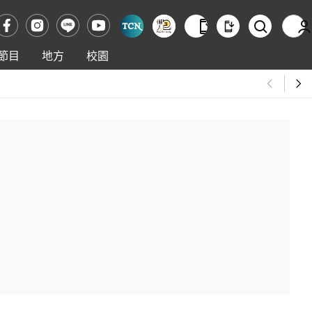
節目
地方
校園