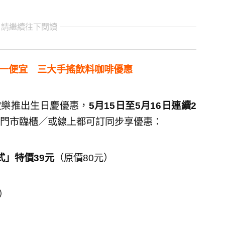
 請繼續往下閱讀
送一便宜 三大手搖飲料咖啡優惠
歡樂推出生日慶優惠，
5月15日至5月16日連續2
門市臨櫃／或線上都可訂同步享優惠：
」特價39元
（原價80元）
）