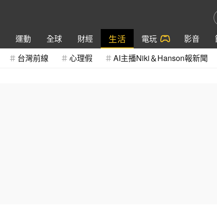
生活
運動
全球
財經
電玩
影音
台灣前線
心理假
AI主播Niki＆Hanson報新聞