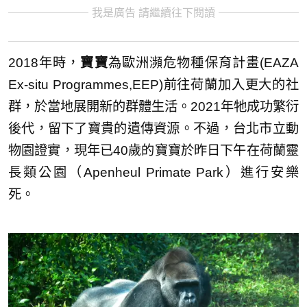
我是廣告 請繼續往下閱讀
2018年時，
寶寶
為歐洲瀕危物種保育計畫(EAZA
Ex-situ Programmes,EEP)前往荷蘭加入更大的社
群，於當地展開新的群體生活。2021年牠成功繁衍
後代，留下了寶貴的遺傳資源。不過，台北市立動
物園證實，現年已40歲的寶寶於昨日下午在荷蘭靈
長類公園（Apenheul Primate Park）進行安樂
死。