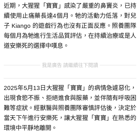
近期，大猩猩「寶寶」感染了嚴重的鼻竇炎，已持
續使用止痛藥長達4個月。牠的活動力低落，對兒
子 Kiango 的遊戲行為也沒有正面反應。照養團隊
每個月為牠進行生活品質評估，在持續治療或是人
道安樂死的選擇中嘆息。
我是廣告 請繼續往下閱讀
2025年5月13日大猩猩「寶寶」的病情急遽惡化，
出現食慾不振、拒絕進食與服藥，並伴隨有呼吸困
難等症狀。經獸醫與照養團隊審慎評估後，決定於
當天下午進行安樂死，讓大猩猩「寶寶」在熟悉的
環境中平靜地離開。