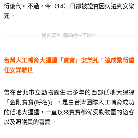
衍後代。不過，今（14）日卻被證實因病遭到安樂
死。
我是廣告 請繼續往下閱讀
台灣人工哺育大猩猩「寶寶」安樂死！達成繁衍重
任安詳離世
曾在台北市立動物園生活多年的西部低地大猩猩
「金剛寶寶(呼名)」，是由台灣團隊人工哺育成功
的低地大猩猩，一直以來寶寶都備受動物園的遊客
以及照護員的喜愛。