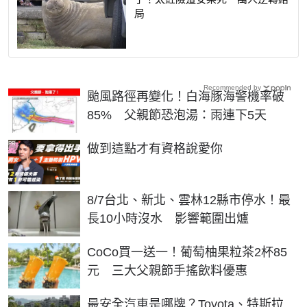
局
Recommended by
颱風路徑再變化！白海豚海警機率破
85% 父親節恐泡湯：雨連下5天
PR
做到這點才有資格說愛你
8/7台北、新北、雲林12縣市停水！最
長10小時沒水 影響範圍出爐
CoCo買一送一！葡萄柚果粒茶2杯85
元 三大父親節手搖飲料優惠
最安全汽車是哪牌？Toyota、特斯拉