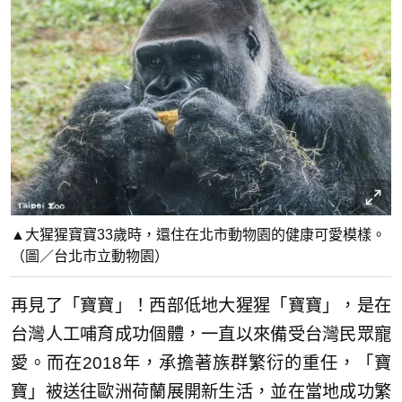
▲大猩猩寶寶33歲時，還住在北市動物園的健康可愛模樣。
（圖／台北市立動物園）
再見了「寶寶」！西部低地大猩猩「寶寶」，是在
台灣人工哺育成功個體，一直以來備受台灣民眾寵
愛。而在2018年，承擔著族群繁衍的重任，「寶
寶」被送往歐洲荷蘭展開新生活，並在當地成功繁