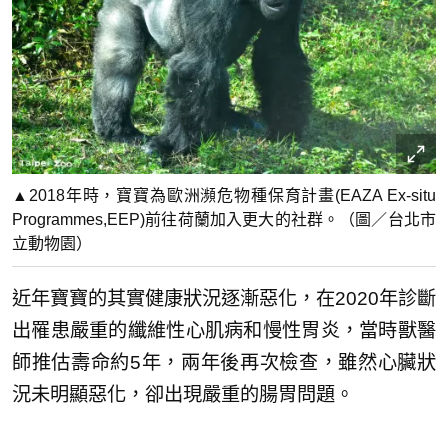
▲2018年時，寶寶為歐洲瀕危物種保育計畫(EAZA Ex-situ
Programmes,EEP)前往荷蘭加入更大的社群。（圖／台北市
立動物園）
近年寶寶的其實健康狀況逐漸惡化，在2020年診斷
出罹患嚴重的纖維性心肌病和慢性胃炎，當時獸醫
師推估壽命約5年，兩年後再次檢查，雖然心臟狀
況未明顯惡化，卻出現嚴重的腸胃問題。