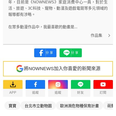
年，目前是《NOWNEWS》家庭消費中心一員，對於生
活、旅遊、3C科技、寵物、動漫及遊戲電競等多元領域的
報導都有涉略。
在眾多動漫作品中，我最喜歡的動畫是...
作品集
分享
分享
將NOWNEWS加入你喜愛的新聞來源
APP
追蹤
追蹤
好友
訂閱
寶寶
台北市立動物園
歐洲瀕危物種保育計畫
荷蘭