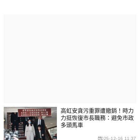
高虹安貪污重罪遭撤銷！時力
力挺恢復市長職務：避免市政
多頭馬車
2025-12-16 11:37