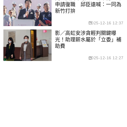
申請復職 邱臣遠喊：一同為
新竹打拚
2025-12-16 12:37
影／高虹安涉貪輕判關鍵曝
光！助理薪水屬於「立委」補
助費
2025-12-16 12:27